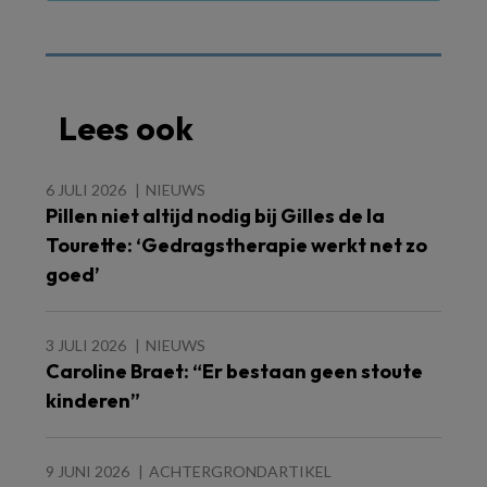
Lees ook
6 JULI 2026
NIEUWS
Pillen niet altijd nodig bij Gilles de la
Tourette: ‘Gedragstherapie werkt net zo
goed’
3 JULI 2026
NIEUWS
Caroline Braet: “Er bestaan geen stoute
kinderen”
9 JUNI 2026
ACHTERGRONDARTIKEL