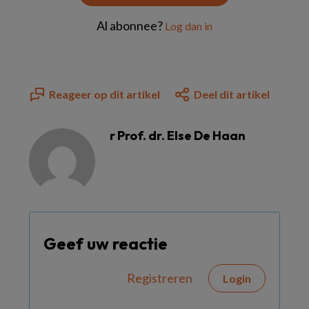
Al abonnee?
Log dan in
Reageer op dit artikel
Deel dit artikel
r Prof. dr. Else De Haan
Geef uw reactie
Registreren
Login