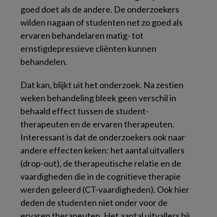
goed doet als de andere. De onderzoekers
wilden nagaan of studenten net zo goed als
ervaren behandelaren matig- tot
ernstigdepressieve cliënten kunnen
behandelen.
Dat kan, blijkt uit het onderzoek. Na zestien
weken behandeling bleek geen verschil in
behaald effect tussen de student-
therapeuten en de ervaren therapeuten.
Interessant is dat de onderzoekers ook naar
andere effecten keken: het aantal uitvallers
(
drop-out
), de therapeutische relatie en de
vaardigheden die in de cognitieve therapie
werden geleerd (CT-vaardigheden). Ook hier
deden de studenten niet onder voor de
ervaren therapeuten. Het aantal uitvallers bij