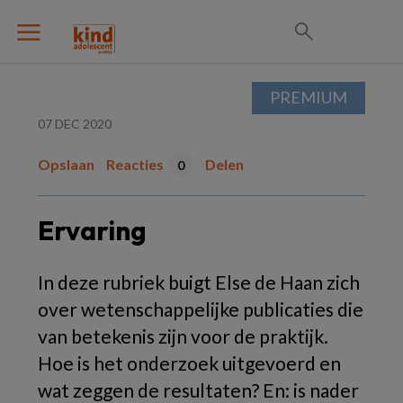
PREMIUM
07 DEC 2020
Opslaan
Reacties
Delen
0
Ervaring
In deze rubriek buigt Else de Haan zich
over wetenschappelijke publicaties die
van betekenis zijn voor de praktijk.
Hoe is het onderzoek uitgevoerd en
wat zeggen de resultaten? En: is nader