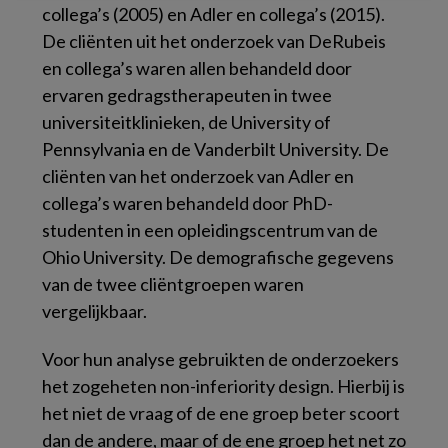
collega’s (2005) en Adler en collega’s (2015).
De cliënten uit het onderzoek van DeRubeis
en collega’s waren allen behandeld door
ervaren gedragstherapeuten in twee
universiteitklinieken, de
University of
Pennsylvania
en de
Vanderbilt University
. De
cliënten van het onderzoek van Adler en
collega’s waren behandeld door PhD-
studenten in een opleidingscentrum van de
Ohio University
. De demografische gegevens
van de twee cliëntgroepen waren
vergelijkbaar.
Voor hun analyse gebruikten de onderzoekers
het zogeheten
non-inferiority design
. Hierbij is
het niet de vraag of de ene groep beter scoort
dan de andere, maar of de ene groep het net zo