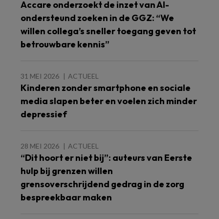
Accare onderzoekt de inzet van AI-
ondersteund zoeken in de GGZ: “We
willen collega’s sneller toegang geven tot
betrouwbare kennis”
31 MEI 2026
ACTUEEL
Kinderen zonder smartphone en sociale
media slapen beter en voelen zich minder
depressief
28 MEI 2026
ACTUEEL
“Dit hoort er niet bij”: auteurs van Eerste
hulp bij grenzen willen
grensoverschrijdend gedrag in de zorg
bespreekbaar maken