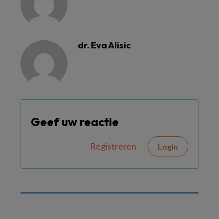
dr. Eva Alisic
Geef uw reactie
Registreren
Login