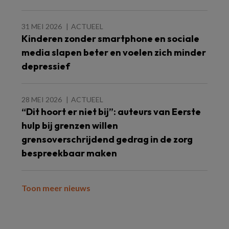
31 MEI 2026
ACTUEEL
Kinderen zonder smartphone en sociale
media slapen beter en voelen zich minder
depressief
28 MEI 2026
ACTUEEL
“Dit hoort er niet bij”: auteurs van Eerste
hulp bij grenzen willen
grensoverschrijdend gedrag in de zorg
bespreekbaar maken
Toon meer nieuws