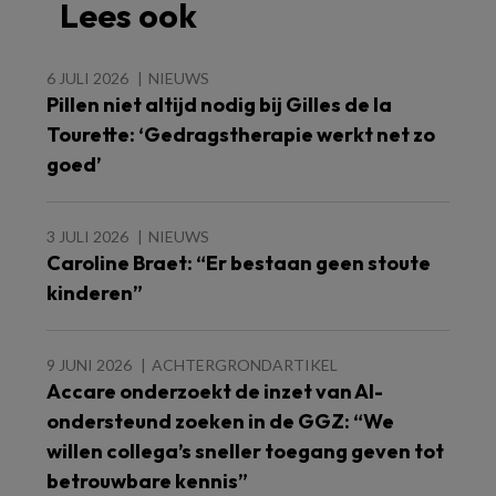
Lees ook
6 JULI 2026
NIEUWS
Pillen niet altijd nodig bij Gilles de la
Tourette: ‘Gedragstherapie werkt net zo
goed’
3 JULI 2026
NIEUWS
Caroline Braet: “Er bestaan geen stoute
kinderen”
9 JUNI 2026
ACHTERGRONDARTIKEL
Accare onderzoekt de inzet van AI-
ondersteund zoeken in de GGZ: “We
willen collega’s sneller toegang geven tot
betrouwbare kennis”