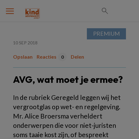
PREMIUM
10 SEP 2018
Opslaan
Reacties
Delen
0
AVG, wat moet je ermee?
In de rubriek Geregeld leggen wij het
vergrootglas op wet- en regelgeving.
Mr. Alice Broersma verheldert
onderwerpen die voor niet-juristen
soms taaie kost zijn, of bespreekt