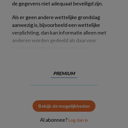
de gegevens niet adequaat beveiligd zijn.
Als er geen andere wettelijke grondslag
aanwezig is, bijvoorbeeld een wettelijke
verplichting, dan kan informatie alleen met
anderen worden gedeeld als daarvoor
toestemming is gegeven, ook voor
PREMIUM
Bekijk de mogelijkheden
Al abonnee?
Log dan in