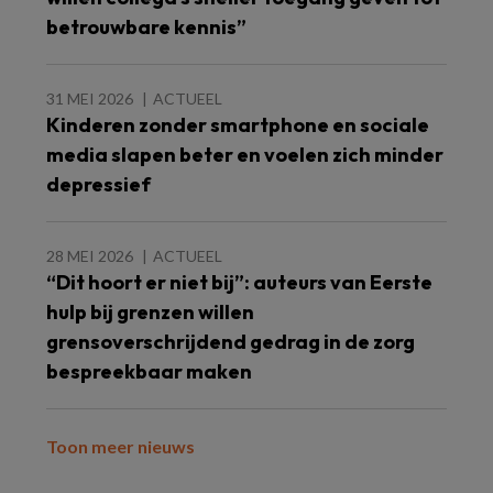
betrouwbare kennis”
31 MEI 2026
ACTUEEL
Kinderen zonder smartphone en sociale
media slapen beter en voelen zich minder
depressief
28 MEI 2026
ACTUEEL
“Dit hoort er niet bij”: auteurs van Eerste
hulp bij grenzen willen
grensoverschrijdend gedrag in de zorg
bespreekbaar maken
Toon meer nieuws