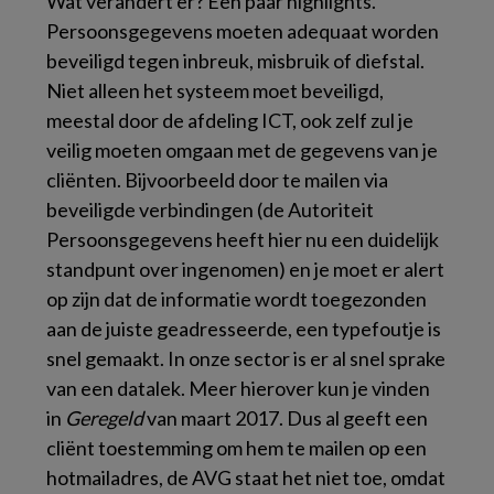
Wat verandert er? Een paar highlights.
Persoonsgegevens moeten adequaat worden
beveiligd tegen inbreuk, misbruik of diefstal.
Niet alleen het systeem moet beveiligd,
meestal door de afdeling ICT, ook zelf zul je
veilig moeten omgaan met de gegevens van je
cliënten. Bijvoorbeeld door te mailen via
beveiligde verbindingen (de Autoriteit
Persoonsgegevens heeft hier nu een duidelijk
standpunt over ingenomen) en je moet er alert
op zijn dat de informatie wordt toegezonden
aan de juiste geadresseerde, een typefoutje is
snel gemaakt. In onze sector is er al snel sprake
van een datalek. Meer hierover kun je vinden
in
Geregeld
van maart 2017. Dus al geeft een
cliënt toestemming om hem te mailen op een
hotmailadres, de AVG staat het niet toe, omdat