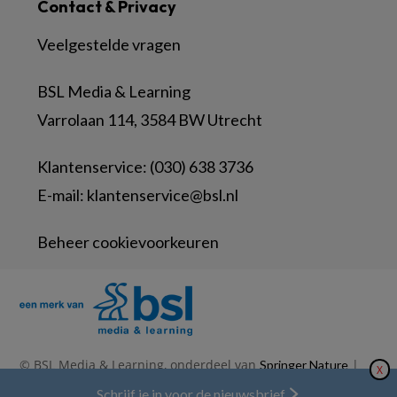
Contact & Privacy
Veelgestelde vragen
BSL Media & Learning
Varrolaan 114, 3584 BW Utrecht
Klantenservice: (030) 638 3736
E-mail:
klantenservice@bsl.nl
Beheer cookievoorkeuren
© BSL Media & Learning, onderdeel van
|
Springer Nature
X
|
|
Privacy Statement
Disclaimer
Voorwaarden
Schrijf je in voor de nieuwsbrief