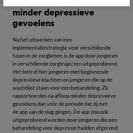
Jongeren rapporteerden
minder depressieve
gevoelens
Na het uitwerken van een
implementatiestrategie voor verschillende
fasen in de zorgketen, is de
app
door jongeren
in verschillende zorgtrajecten uitgeprobeerd.
Het betrof hier jongeren met beginnende
depressieve klachten en jongeren die op de
wachtlijst staan voor een behandeling. Zij
rapporteerden na afloop minder depressieve
gevoelens dan vóór de periode dat zij met
de
app
aan de slag gingen. De
app
zou ook
uitgeprobeerd worden door jongeren die een
behandeling voor depressie hadden afgerond,