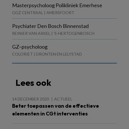
Masterpsycholoog Polikliniek Emerhese
GGZ CENTRAAL | AMERSFOORT
Psychiater Den Bosch Binnenstad
REINIER VAN ARKEL | 'S-HERTOGENBOSCH
GZ–psycholoog
COLORIET | DRONTEN EN LELYSTAD
Lees ook
14 DECEMBER 2020
ACTUEEL
Beter toepassen van de effectieve
elementen in CGt interventies