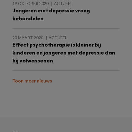
19 OKTOBER 2020
ACTUEEL
Jongeren met depressie vroeg
behandelen
23 MAART 2020
ACTUEEL
Effect psychotherapie is kleiner bij
kinderen en jongeren met depressie dan
bij volwassenen
Toon meer nieuws