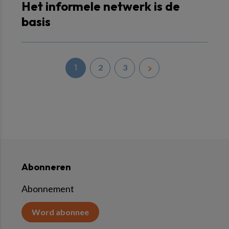
Het informele netwerk is de
basis
1
2
3
Abonneren
Abonnement
Word abonnee