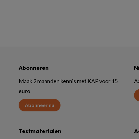
Abonneren
N
Maak 2 maanden kennis met KAP voor 15
A
euro
Abonneer nu
Testmaterialen
A