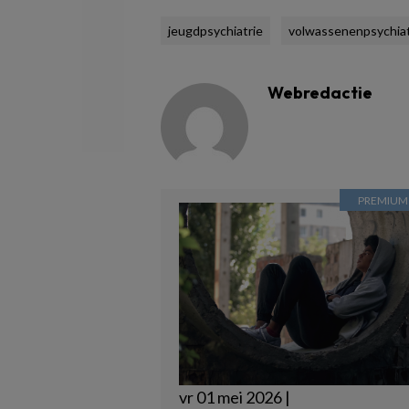
jeugdpsychiatrie
volwassenenpsychiat
Webredactie
vr 01 mei 2026 |