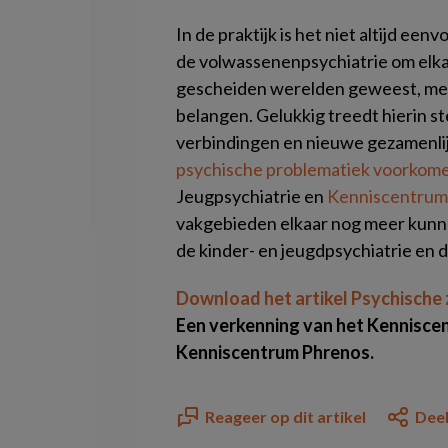
In de praktijk is het niet altijd ee
de volwassenenpsychiatrie om elkaa
gescheiden werelden geweest, met 
belangen. Gelukkig treedt hierin s
verbindingen en nieuwe gezamenlijk
psychische problematiek voorkom
Jeugpsychiatrie en
Kenniscentrum
vakgebieden elkaar nog meer kunne
de kinder- en jeugdpsychiatrie en 
Download het artikel Psychische 
Een verkenning van het Kenniscen
Kenniscentrum Phrenos.
Reageer op dit artikel
Deel