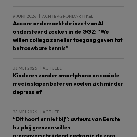
9 JUNI 2026
ACHTERGRONDARTIKEL
Accare onderzoekt de inzet van AI-
ondersteund zoeken in de GGZ: “We
willen collega’s sneller toegang geven tot
betrouwbare kennis”
31 MEI 2026
ACTUEEL
Kinderen zonder smartphone en sociale
media slapen beter en voelen zich minder
depressief
28 MEI 2026
ACTUEEL
“Dit hoort er niet bij”: auteurs van Eerste
hulp bij grenzen willen
grensoverschrijdend gedrag in de zorg