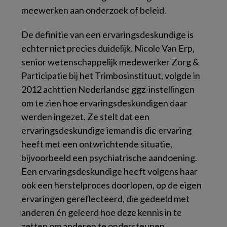
meewerken aan onderzoek of beleid.
De definitie van een ervaringsdeskundige is
echter niet precies duidelijk. Nicole Van Erp,
senior wetenschappelijk medewerker Zorg &
Participatie bij het Trimbosinstituut, volgde in
2012 achttien Nederlandse ggz-instellingen
om te zien hoe ervaringsdeskundigen daar
werden ingezet. Ze stelt dat een
ervaringsdeskundige iemand is die ervaring
heeft met een ontwrichtende situatie,
bijvoorbeeld een psychiatrische aandoening.
Een ervaringsdeskundige heeft volgens haar
ook een herstelproces doorlopen, op de eigen
ervaringen gereflecteerd, die gedeeld met
anderen én geleerd hoe deze kennis in te
zetten om anderen te ondersteunen.