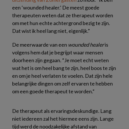
een ‘wounded healer.’ De meest goede
therapeuten weten dat ze therapeut worden
om met hun echte achtergrond bezig te zijn.
Dat wist ik heel lang niet, eigenlijk.”
De meerwaarde van een
wounded healer
is
volgens hem dat je begrijpt waar mensen
doorheen zijn gegaan. “Je moet echt weten
wat het is om heel bang te zijn, heel boos te zijn
en om je heel verlaten te voelen. Dat zijn hele
belangrijke dingen om zelf ervaren te hebben
om een goede therapeut te worden.”
De therapeut als ervaringsdeskundige. Lang
niet iedereen zal het hiermee eens zijn. Lange
tijd werd de noodzakelijke afstand van