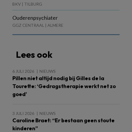
BKV | TILBURG
Ouderenpsychiater
GGZ CENTRAAL | ALMERE
Lees ook
6 JULI 2026
NIEUWS
Pillen niet altijd nodig bij Gilles de la
Tourette: ‘Gedragstherapie werkt net zo
goed’
3 JULI 2026
NIEUWS
Caroline Braet: “Er bestaan geen stoute
kinderen”