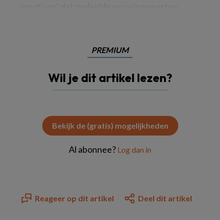
emotions’ dat gedeelde ervaringen ertoe
PREMIUM
Wil je dit artikel lezen?
Bekijk de (gratis) mogelijkheden
Al abonnee?
Log dan in
Reageer op dit artikel
Deel dit artikel