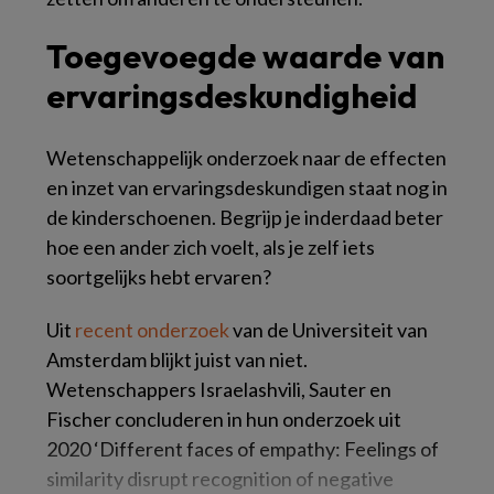
Toegevoegde waarde van
ervaringsdeskundigheid
Wetenschappelijk onderzoek naar de effecten
en inzet van ervaringsdeskundigen staat nog in
de kinderschoenen.
B
egrijp je inderdaad beter
hoe een ander zich voelt, als je zelf iets
soortgelijks hebt ervaren?
Uit
recent onderzoek
van de Universiteit van
Amsterdam
blijkt juist van niet.
Wetenschappers Israelashvili, Sauter en
Fischer concluderen in hun onderzoek uit
2020 ‘Different faces of empathy: Feelings of
similarity disrupt recognition of negative