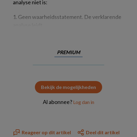
analyse niet is:
1. Geen waarheidsstatement.
De verklarende
analyse leidt
PREMIUM
Bekijk de mogelijkheden
Al abonnee?
Log dan in
Reageer op dit artikel
Deel dit artikel