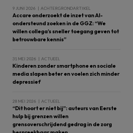
9 JUNI 2026
ACHTERGRONDARTIKEL
Accare onderzoekt de inzet van AI-
ondersteund zoeken in de GGZ: “We
willen collega’s sneller toegang geven tot
betrouwbare kennis”
31 MEI 2026
ACTUEEL
Kinderen zonder smartphone en sociale
media slapen beter en voelen zich minder
depressief
28 MEI 2026
ACTUEEL
“Dit hoort er niet bij”: auteurs van Eerste
hulp bij grenzen willen
grensoverschrijdend gedrag in de zorg
bespreekbaar maken