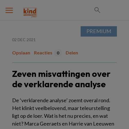
PREMIUM
02 DEC 2021
Opslaan
Reacties
Delen
0
Zeven misvattingen over
de verklarende analyse
De ‘verklarende analyse’ zoemt overal rond.
Het klinkt veelbelovend, maar teleurstelling
ligt op de loer. Wat is het nu precies, en wat
níet? Marca Geeraets en Harrie van Leeuwen