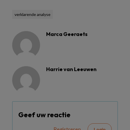
verklarende analyse
Marca Geeraets
Harrie van Leeuwen
Geef uw reactie
Registreren
Login