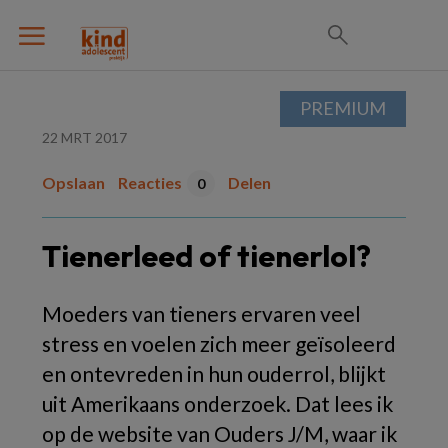
PREMIUM
22 MRT 2017
Opslaan
Reacties
Delen
0
Tienerleed of tienerlol?
Moeders van tieners ervaren veel
stress en voelen zich meer geïsoleerd
en ontevreden in hun ouderrol, blijkt
uit Amerikaans onderzoek. Dat lees ik
op de website van Ouders J/M, waar ik