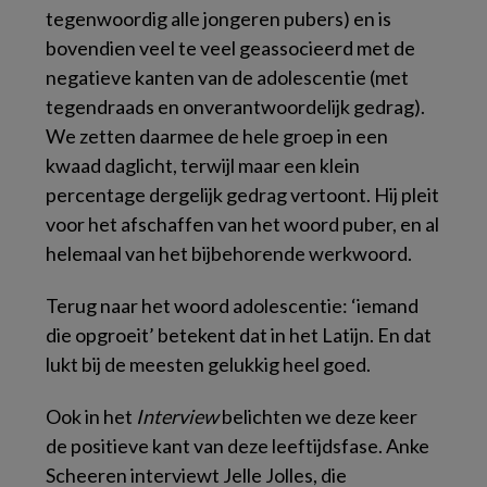
tegenwoordig alle jongeren pubers) en is
bovendien veel te veel geassocieerd met de
negatieve kanten van de adolescentie (met
tegendraads en onverantwoordelijk gedrag).
We zetten daarmee de hele groep in een
kwaad daglicht, terwijl maar een klein
percentage dergelijk gedrag vertoont. Hij pleit
voor het afschaffen van het woord puber, en al
helemaal van het bijbehorende werkwoord.
Terug naar het woord adolescentie: ‘iemand
die opgroeit’ betekent dat in het Latijn. En dat
lukt bij de meesten gelukkig heel goed.
Ook in het
Interview
belichten we deze keer
de positieve kant van deze leeftijdsfase. Anke
Scheeren interviewt Jelle Jolles, die