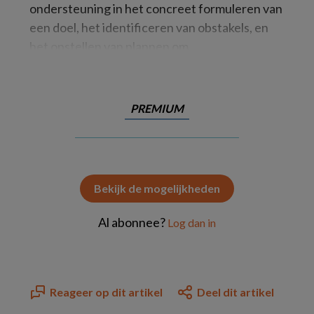
ondersteuning in het concreet formuleren van
een doel, het identificeren van obstakels, en
het opstellen van plannen om
PREMIUM
Bekijk de mogelijkheden
Al abonnee?
Log dan in
Reageer op dit artikel
Deel dit artikel