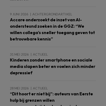
9 JUNI 2026
ACHTERGRONDARTIKEL
Accare onderzoekt de inzet van AI-
ondersteund zoeken in de GGZ: “We
willen collega’s sneller toegang geven tot
betrouwbare kennis”
31 MEI 2026
ACTUEEL
Kinderen zonder smartphone en sociale
media slapen beter en voelen zich minder
depressief
28 MEI 2026
ACTUEEL
“Dit hoort er niet bij”: auteurs van Eerste
hulp bij grenzen willen