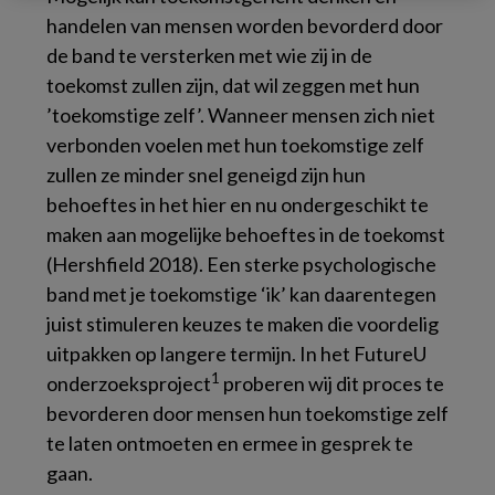
handelen van mensen worden bevorderd door
de band te versterken met wie zij in de
toekomst zullen zijn, dat wil zeggen met hun
’toekomstige zelf’. Wanneer mensen zich niet
verbonden voelen met hun toekomstige zelf
zullen ze minder snel geneigd zijn hun
behoeftes in het hier en nu ondergeschikt te
maken aan mogelijke behoeftes in de toekomst
(Hershfield 2018). Een sterke psychologische
band met je toekomstige ‘ik’ kan daarentegen
juist stimuleren keuzes te maken die voordelig
uitpakken op langere termijn. In het FutureU
1
onderzoeksproject
proberen wij dit proces te
bevorderen door mensen hun toekomstige zelf
te laten ontmoeten en ermee in gesprek te
gaan.