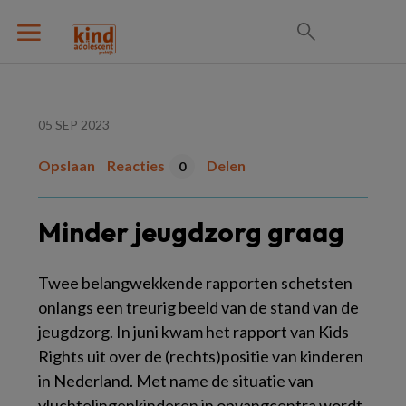
05 SEP 2023
Opslaan
Reacties
Delen
0
Minder jeugdzorg graag
Twee belangwekkende rapporten schetsten
onlangs een treurig beeld van de stand van de
jeugdzorg. In juni kwam het rapport van Kids
Rights uit over de (rechts)positie van kinderen
in Nederland. Met name de situatie van
vluchtelingenkinderen in opvangcentra wordt