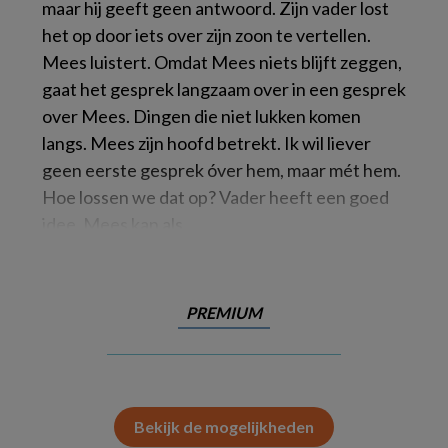
maar hij geeft geen antwoord. Zijn vader lost
het op door iets over zijn zoon te vertellen.
Mees luistert. Omdat Mees niets blijft zeggen,
gaat het gesprek langzaam over in een gesprek
over Mees. Dingen die niet lukken komen
langs. Mees zijn hoofd betrekt. Ik wil liever
geen eerste gesprek óver hem, maar mét hem.
Hoe lossen we dat op? Vader heeft een goed
idee. Mees kan als
PREMIUM
Bekijk de mogelijkheden