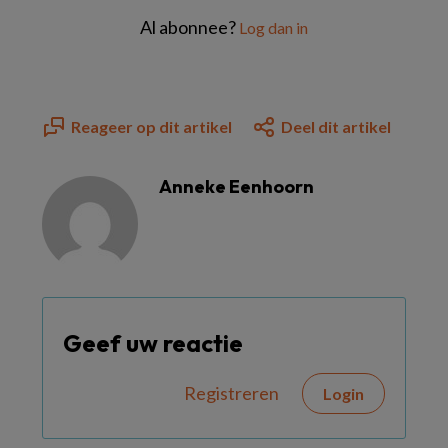
Al abonnee?
Log dan in
Reageer op dit artikel
Deel dit artikel
Anneke Eenhoorn
Geef uw reactie
Registreren
Login