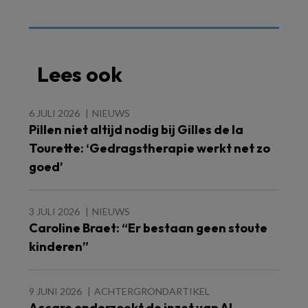
Lees ook
6 JULI 2026
NIEUWS
Pillen niet altijd nodig bij Gilles de la
Tourette: ‘Gedragstherapie werkt net zo
goed’
3 JULI 2026
NIEUWS
Caroline Braet: “Er bestaan geen stoute
kinderen”
9 JUNI 2026
ACHTERGRONDARTIKEL
Accare onderzoekt de inzet van AI-