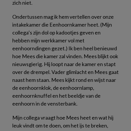
zich niet.
Ondertussen mag ik hem vertellen over onze
intakekamer die Eenhoornkamer heet. (Mijn
collega’s zijn dol op kadootjes geven en
hebben mijn werkkamer vol met
eenhoorndingen gezet.) Ik ben heel benieuwd
hoe Mees die kamer zal vinden. Mees blijkt ook
nieuwsgierig. Hij loopt naar de kamer en stapt
over de drempel. Vader glimlacht en Mees gaat
naast hem staan. Mees kijkt rond en wijst naar
de eenhoornklok, de eenhoornlamp,
eenhoornknuffel en het beeldje van de
eenhoorn in de vensterbank.
Mijn collega vraagt hoe Mees heet en wat hij
leuk vindt om te doen, om het ijs te breken,