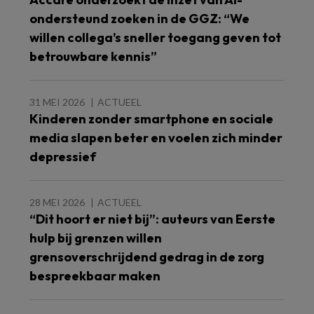
ondersteund zoeken in de GGZ: “We
willen collega’s sneller toegang geven tot
betrouwbare kennis”
31 MEI 2026
ACTUEEL
Kinderen zonder smartphone en sociale
media slapen beter en voelen zich minder
depressief
28 MEI 2026
ACTUEEL
“Dit hoort er niet bij”: auteurs van Eerste
hulp bij grenzen willen
grensoverschrijdend gedrag in de zorg
bespreekbaar maken