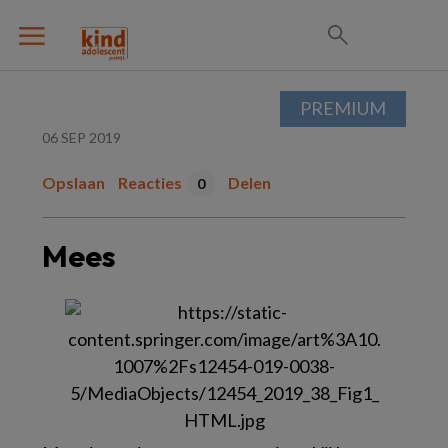
PREMIUM
06 SEP 2019
Opslaan
Reacties
Delen
0
Mees