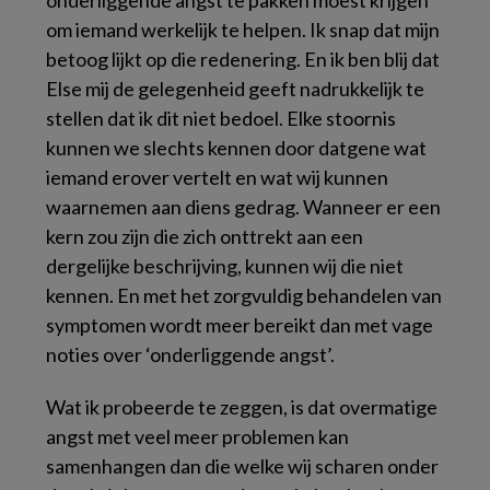
onderliggende angst te pakken moest krijgen
om iemand werkelijk te helpen. Ik snap dat mijn
betoog lijkt op die redenering. En ik ben blij dat
Else mij de gelegenheid geeft nadrukkelijk te
stellen dat ik dit niet bedoel. Elke stoornis
kunnen we slechts kennen door datgene wat
iemand erover vertelt en wat wij kunnen
waarnemen aan diens gedrag. Wanneer er een
kern zou zijn die zich onttrekt aan een
dergelijke beschrijving, kunnen wij die niet
kennen. En met het zorgvuldig behandelen van
symptomen wordt meer bereikt dan met vage
noties over ‘onderliggende angst’.
Wat ik probeerde te zeggen, is dat overmatige
angst met veel meer problemen kan
samenhangen dan die welke wij scharen onder