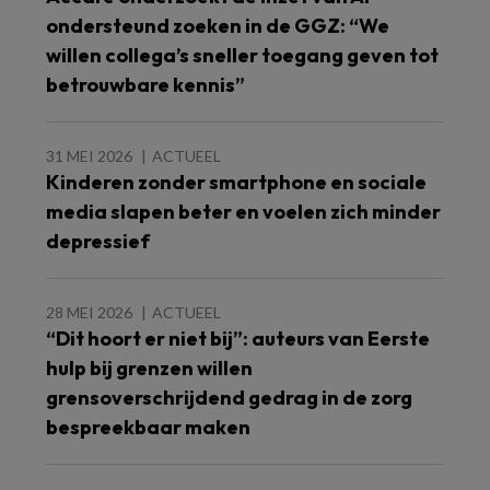
ondersteund zoeken in de GGZ: “We
willen collega’s sneller toegang geven tot
betrouwbare kennis”
31 MEI 2026
ACTUEEL
Kinderen zonder smartphone en sociale
media slapen beter en voelen zich minder
depressief
28 MEI 2026
ACTUEEL
“Dit hoort er niet bij”: auteurs van Eerste
hulp bij grenzen willen
grensoverschrijdend gedrag in de zorg
bespreekbaar maken