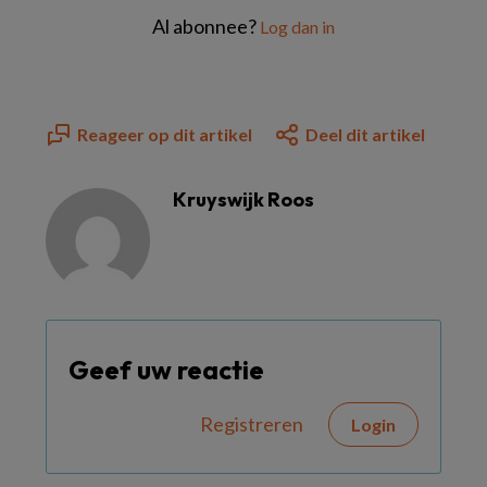
Al abonnee?
Log dan in
Reageer op dit artikel
Deel dit artikel
Kruyswijk Roos
Geef uw reactie
Registreren
Login