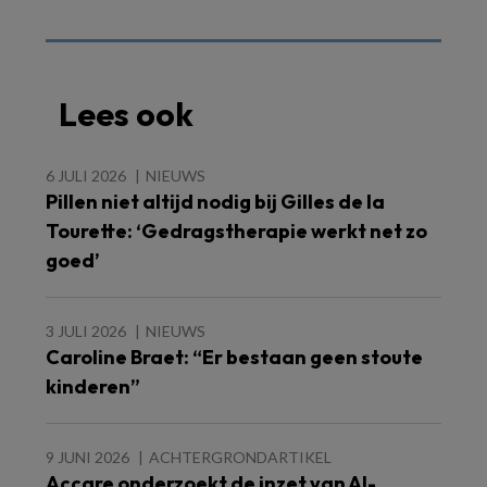
Lees ook
6 JULI 2026
NIEUWS
Pillen niet altijd nodig bij Gilles de la
Tourette: ‘Gedragstherapie werkt net zo
goed’
3 JULI 2026
NIEUWS
Caroline Braet: “Er bestaan geen stoute
kinderen”
9 JUNI 2026
ACHTERGRONDARTIKEL
Accare onderzoekt de inzet van AI-