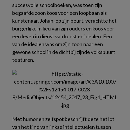
succesvolle schoolboeken, was toen zijn
begaafde zoon koos voor een loopbaan als
kunstenaar. Johan, op zijn beurt, verachtte het
burgerlijke milieu van zijn ouders en koos voor
een leven in dienst van kunst en idealen. Een
van de idealen was om zijn zoon naar een
gewone school in de dichtbij zijnde volksbuurt
te sturen.
Met humor en zelfspot beschrijft deze het lot
van het kind van linkse intellectuelen tussen