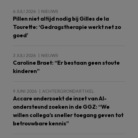
6 JULI 2026
NIEUWS
Pillen niet altijd nodig bij Gilles de la
Tourette: ‘Gedragstherapie werkt net zo
goed’
3 JULI 2026
NIEUWS
Caroline Braet: “Er bestaan geen stoute
kinderen”
9 JUNI 2026
ACHTERGRONDARTIKEL
Accare onderzoekt de inzet van AI-
ondersteund zoeken in de GGZ: “We
willen collega’s sneller toegang geven tot
betrouwbare kennis”