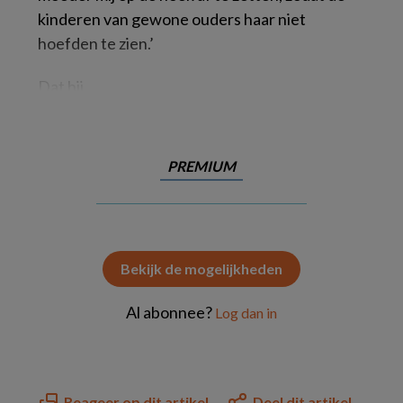
kinderen van gewone ouders haar niet
hoefden te zien.’
Dat hij
PREMIUM
Bekijk de mogelijkheden
Al abonnee?
Log dan in
Reageer op dit artikel
Deel dit artikel