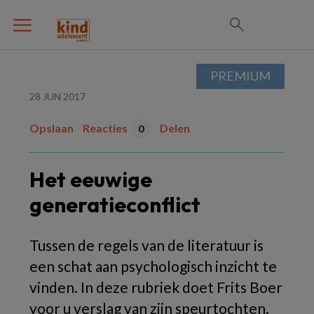
PREMIUM
28 JUN 2017
Opslaan
Reacties
Delen
0
Het eeuwige
generatieconflict
Tussen de regels van de literatuur is
een schat aan psychologisch inzicht te
vinden. In deze rubriek doet Frits Boer
voor u verslag van zijn speurtochten.