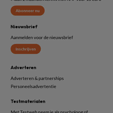
Abonneer nu
Nieuwsbrief
Aanmelden voor de nieuwsbrief
Inschrijven
Adverteren
Adverteren & partnerships
Personeelsadvertentie
Testmaterialen
Met Testweb neem je als psycholoog of