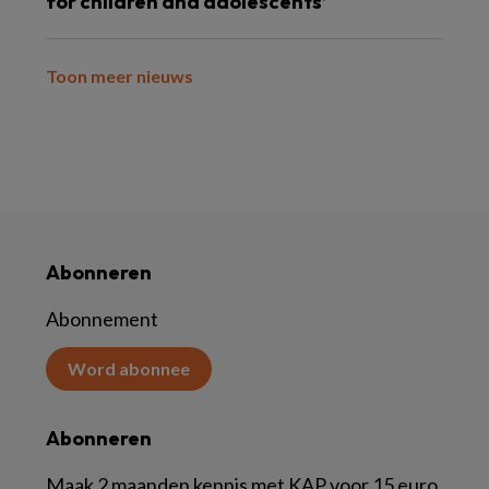
for children and adolescents’
Toon meer nieuws
Abonneren
Abonnement
Word abonnee
Abonneren
Maak 2 maanden kennis met KAP voor 15 euro