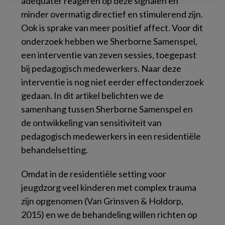
adequater reageren op deze signalen en
minder overmatig directief en stimulerend zijn.
Ook is sprake van meer positief affect. Voor dit
onderzoek hebben we Sherborne Samenspel,
een interventie van zeven sessies, toegepast
bij pedagogisch medewerkers. Naar deze
interventie is nog niet eerder effectonderzoek
gedaan. In dit artikel belichten we de
samenhang tussen Sherborne Samenspel en
de ontwikkeling van sensitiviteit van
pedagogisch medewerkers in een residentiële
behandelsetting.
Omdat in de residentiële setting voor
jeugdzorg veel kinderen met complex trauma
zijn opgenomen (Van Grinsven & Holdorp,
2015) en we de behandeling willen richten op