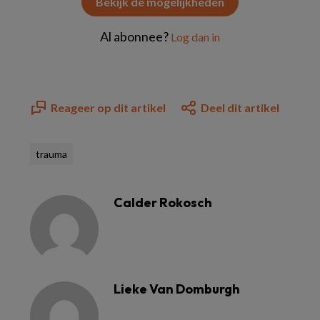
Bekijk de mogelijkheden
Al abonnee?
Log dan in
Reageer op dit artikel
Deel dit artikel
trauma
Calder Rokosch
Lieke Van Domburgh