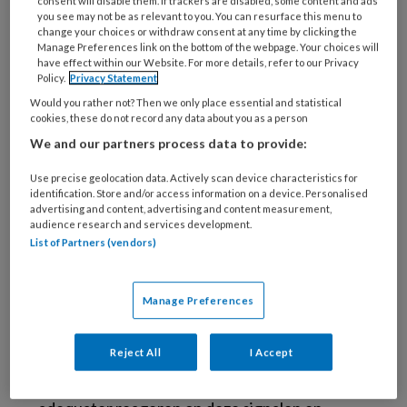
consent will disable them. If trackers are disabled, some content and ads
wensen over. De vraag die bij hen rees, was dan
you see may not be as relevant to you. You can resurface this menu to
change your choices or withdraw consent at any time by clicking the
ook hoe zij spel effectiever kunnen inzetten in
Manage Preferences link on the bottom of the webpage. Your choices will
de behandeling van de kinderen die bij hen zijn
have effect within our Website. For more details, refer to our Privacy
Policy.
Privacy Statement
opgenomen.
Would you rather not? Then we only place essential and statistical
cookies, these do not record any data about you as a person
Een spelinterventie die tot doel heeft de
We and our partners process data to provide:
afstemming te bevorderen, is Sherborne
Use precise geolocation data. Actively scan device characteristics for
Samenspel. Eerder onderzoek heeft
identification. Store and/or access information on a device. Personalised
aangetoond dat spel op basis van Sherborne-
advertising and content, advertising and content measurement,
audience research and services development.
bewegingspedagogiek (Ouder Kind Interactie
List of Partners (vendors)
Begeleiding, afgekort OKI-B) effectief is in de
behandeling van getraumatiseerde kinderen
Manage Preferences
die opgroeien bij pleegouders (Bessems,
2012). Meer specifiek heeft Bessems (2012)
Reject All
I Accept
aangetoond dat pleegouders na OKI-B
sensitiever zijn voor de signalen van het kind,