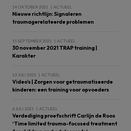
14 OKTOBER 2021
ACTUEEL
Nieuwe richtlijn: Signaleren
traumagerelateerde problemen
15 SEPTEMBER 2021
ACTUEEL
30 november 2021 TRAP training |
Karakter
13 JULI 2021
ACTUEEL
Video’s | Zorgen voor getraumatiseerde
kinderen: een training voor opvoeders
6 JULI 2021
ACTUEEL
Verdediging proefschrift Carlijn de Roos
‘Time limited trauma-focused treatment