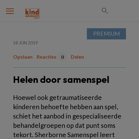
PREMIUM
18 JUN 2019
Opslaan
Reacties
Delen
0
Helen door samenspel
Hoewel ook getraumatiseerde
kinderen behoefte hebben aan spel,
schiet het aanbod in gespecialiseerde
behandelgroepen op dat punt soms
tekort. Sherborne Samenspel leert