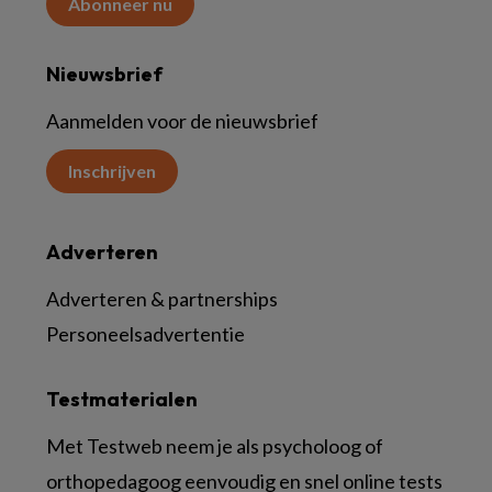
Abonneer nu
Nieuwsbrief
Aanmelden voor de nieuwsbrief
Inschrijven
Adverteren
Adverteren & partnerships
Personeelsadvertentie
Testmaterialen
Met Testweb neem je als psycholoog of
orthopedagoog eenvoudig en snel online tests