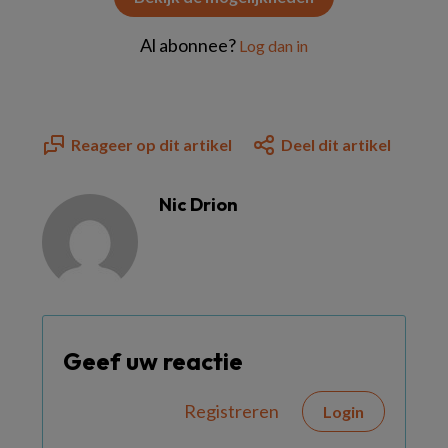
Al abonnee?
Log dan in
Reageer op dit artikel
Deel dit artikel
Nic Drion
Geef uw reactie
Registreren
Login