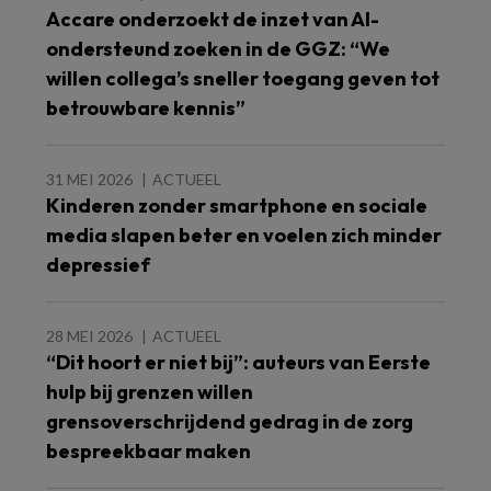
Accare onderzoekt de inzet van AI-
ondersteund zoeken in de GGZ: “We
willen collega’s sneller toegang geven tot
betrouwbare kennis”
31 MEI 2026
ACTUEEL
Kinderen zonder smartphone en sociale
media slapen beter en voelen zich minder
depressief
28 MEI 2026
ACTUEEL
“Dit hoort er niet bij”: auteurs van Eerste
hulp bij grenzen willen
grensoverschrijdend gedrag in de zorg
bespreekbaar maken