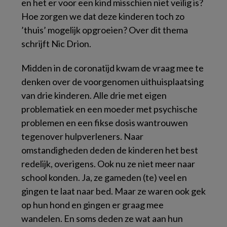
en het er voor een kind misschien niet veilig is?
Hoe zorgen we dat deze kinderen toch zo
’thuis’ mogelijk opgroeien? Over dit thema
schrijft Nic Drion.
Midden in de coronatijd kwam de vraag mee te
denken over de voorgenomen uithuisplaatsing
van drie kinderen. Alle drie met eigen
problematiek en een moeder met psychische
problemen en een fikse dosis wantrouwen
tegenover hulpverleners. Naar
omstandigheden deden de kinderen het best
redelijk, overigens. Ook nu ze niet meer naar
school konden. Ja, ze gameden (te) veel en
gingen te laat naar bed. Maar ze waren ook gek
op hun hond en gingen er graag mee
wandelen. En soms deden ze wat aan hun