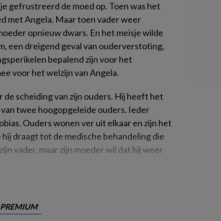
dje gefrustreerd de moed op. Toen was het
goed met Angela. Maar toen vader weer
 moeder opnieuw dwars. En het meisje wilde
om, een dreigend geval van ouderverstoting,
ngsperikelen bepalend zijn voor het
e voor het welzijn van Angela.
er de scheiding van zijn ouders. Hij heeft het
 van twee hoogopgeleide ouders. Ieder
obias. Ouders wonen ver uit elkaar en zijn het
e hij draagt tot de medische behandeling die
zijn vader, maar zijn moeder wil dat hij weer
PREMIUM