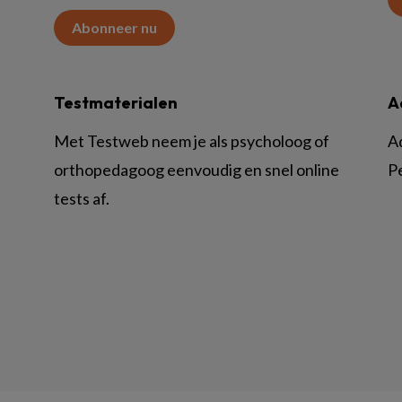
Abonneer nu
Testmaterialen
A
Met Testweb neem je als psycholoog of
A
orthopedagoog eenvoudig en snel online
P
tests af.