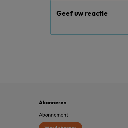
Geef uw reactie
Abonneren
Abonnement
Word abonnee