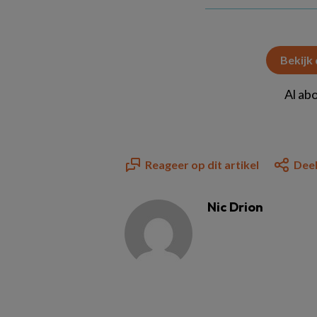
Bekijk
Al ab
Reageer op dit artikel
Deel
Nic Drion