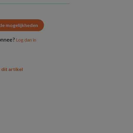
 de mogelijkheden
onnee?
Log dan in
 dit artikel