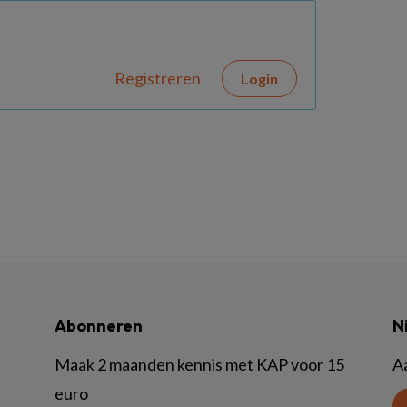
Registreren
Login
Abonneren
N
Maak 2 maanden kennis met KAP voor 15
A
euro