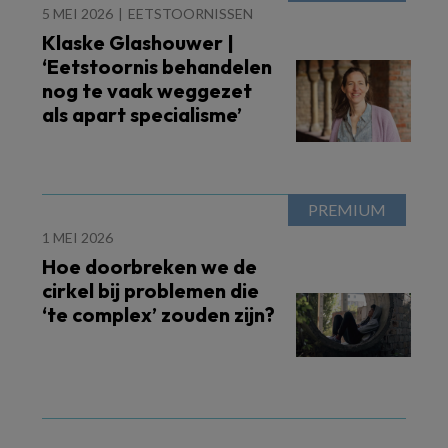
5 MEI 2026
EETSTOORNISSEN
Klaske Glashouwer |
‘Eetstoornis behandelen
nog te vaak weggezet
als apart specialisme’
1 MEI 2026
Hoe doorbreken we de
cirkel bij problemen die
‘te complex’ zouden zijn?