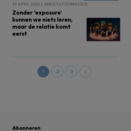
19 APRIL 2026
ANGSTSTOORNISSEN
Zonder ‘exposure’
kunnen we niets leren,
maar de relatie komt
eerst
1
2
3
Abonneren