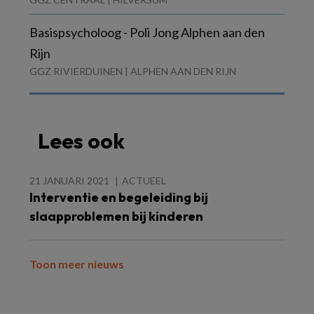
Basispsycholoog - Poli Jong Alphen aan den
Rijn
GGZ RIVIERDUINEN | ALPHEN AAN DEN RIJN
Lees ook
21 JANUARI 2021
ACTUEEL
Interventie en begeleiding bij
slaapproblemen bij kinderen
Toon meer nieuws