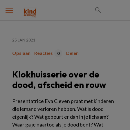
25 JAN 2021
Opslaan
Reacties
Delen
0
Klokhuisserie over de
dood, afscheid en rouw
Presentatrice Eva Cleven praat met kinderen
die iemand verloren hebben. Wat is dood
eigenlijk? Wat gebeurt er dan in je lichaam?
Waar ga je naartoe als je dood bent? Wat