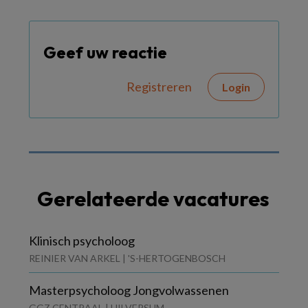
Geef uw reactie
Registreren
Login
Gerelateerde vacatures
Klinisch psycholoog
REINIER VAN ARKEL | 'S-HERTOGENBOSCH
Masterpsycholoog Jongvolwassenen
GGZ CENTRAAL | HILVERSUM