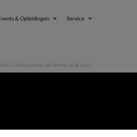
vents & Opleidingen
Service
WORDT HOPELIJK HEEL NORMAAL IN DE KLAS