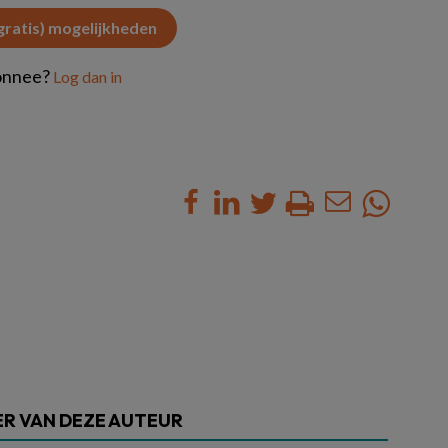
(gratis) mogelijkheden
onnee?
Log dan in
R VAN DEZE AUTEUR