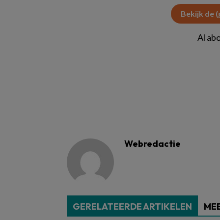
Bekijk de 
Al ab
Webredactie
GERELATEERDE ARTIKELEN
MEE