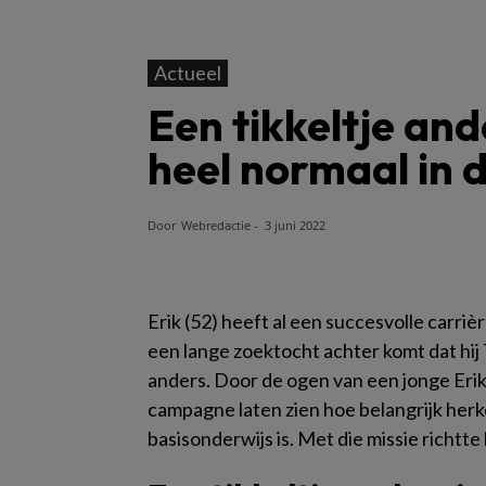
Actueel
Een tikkeltje and
heel normaal in d
Door
Webredactie
-
3 juni 2022
Erik (52) heeft al een succesvolle carrière
een lange zoektocht achter komt dat hij 
anders. Door de ogen van een jonge Erik, 
campagne laten zien hoe belangrijk herk
basisonderwijs is. Met die missie richtt