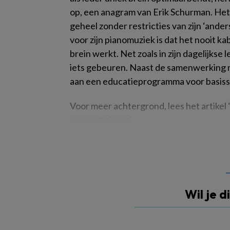
op, een anagram van Erik Schurman. Het i
geheel zonder restricties van zijn ‘and
voor zijn pianomuziek is dat het nooit ka
brein werkt. Net zoals in zijn dagelijkse 
iets gebeuren. Naast de samenwerking me
aan een educatieprogramma voor basiss
Voor meer achtergrond, lees het artikel 
groepstraining’.
Wil je d