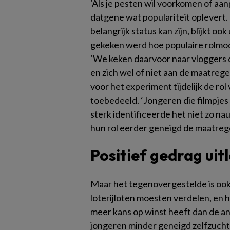
‘Als je pesten wil voorkomen of aanp
datgene wat populariteit oplevert
belangrijk status kan zijn, blijkt 
gekeken werd hoe populaire rolmod
‘We keken daarvoor naar vloggers 
en zich wel of niet aan de maatreg
voor het experiment tijdelijk de ro
toebedeeld. ‘Jongeren die filmpje
sterk identificeerde het niet zo 
hun rol eerder geneigd de maatrege
Positief gedrag uit
Maar het tegenovergestelde is ook
loterijloten moesten verdelen, en h
meer kans op winst heeft dan de and
jongeren minder geneigd zelfzuchti