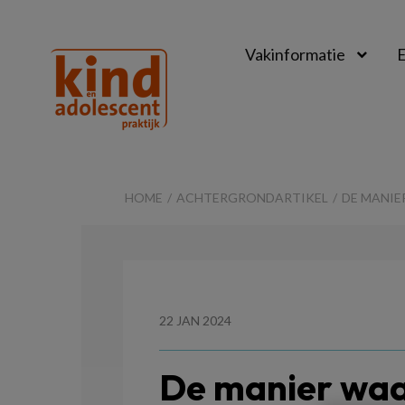
Vakinformatie
E
Kind
&
HOME
ACHTERGRONDARTIKEL
DE MANIE
Adolescent
Praktijk
22 JAN 2024
De manier waa