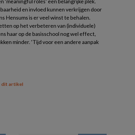
 ‘meaningful roles’ een belangrijke plek.
tbaarheid en invloed kunnen verkrijgen door
ns Hensums is er veel winst te behalen.
zetten op het verbeteren van (individuele)
s haar op de basisschool nog wel effect,
ukken minder. ‘Tijd voor een andere aanpak
 dit artikel