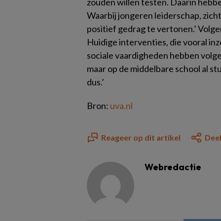
zouden willen testen. Daarin hebben
Waarbij jongeren leiderschap, zich
positief gedrag te vertonen.’ Volge
Huidige interventies, die vooral in
sociale vaardigheden hebben volgen
maar op de middelbare school al st
dus.’
Bron:
uva.nl
Reageer op dit artikel
Deel
Webredactie