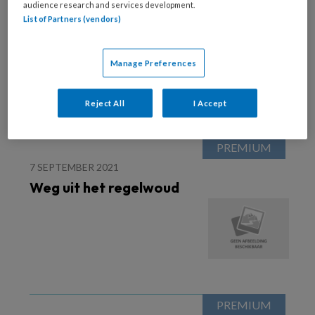
audience research and services development.
2 DECEMBER 2021
List of Partners (vendors)
Wat blijft, is de
bevlogenheid
Manage Preferences
Reject All
I Accept
7 SEPTEMBER 2021
Weg uit het regelwoud