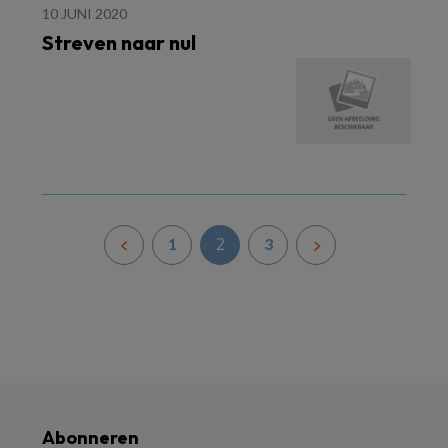
10 JUNI 2020
Streven naar nul
2
1
3
Abonneren