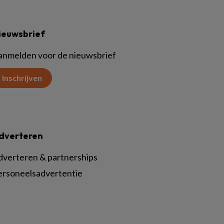
ieuwsbrief
anmelden voor de nieuwsbrief
Inschrijven
dverteren
dverteren & partnerships
ersoneelsadvertentie