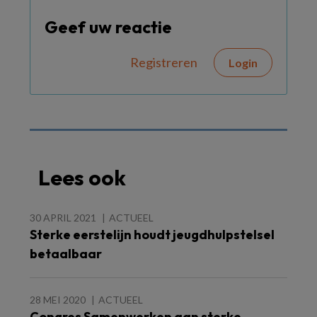
Geef uw reactie
Registreren
Login
Lees ook
30 APRIL 2021
ACTUEEL
Sterke eerstelijn houdt jeugdhulpstelsel
betaalbaar
28 MEI 2020
ACTUEEL
Congres Samenwerken aan sterke