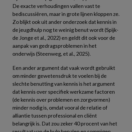
De exacte verhoudingen vallen vast te
bediscussiëren, maar in grote lijnen kloppen ze.
Zo blijkt ook uit ander onderzoek dat kennis in
de jeugdhulp nog te weinig benut wordt (Spijk-
de Jonge et al., 2022) en geldt dit ook voor de
aanpak van gedragsproblemen in het
onderwijs (Steenweg, et al., 2025).
Een ander argument dat vaak wordt gebruikt
om minder gewetensdruk te voelen bij de
slechte benutting van kennis is het argument
dat kennis over specifiek werkzame factoren
(de kennis over problemen en zorgvormen)
minder nodig is, omdat vooral de relatie of
alliantie tussen professional en cliënt
belangrijk is. Dat zou zeker 40 procent van het
resultaat van de hulp bepalen en sommigen