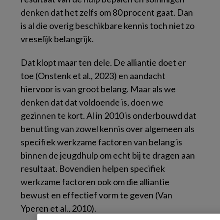
denken dat het zelfs om 80 procent gaat. Dan
is al die overig beschikbare kennis toch niet zo
vreselijk belangrijk.
Dat klopt maar ten dele. De alliantie doet er
toe (Onstenk et al., 2023) en aandacht
hiervoor is van groot belang. Maar als we
denken dat dat voldoende is, doen we
gezinnen te kort. Al in 2010 is onderbouwd dat
benutting van zowel kennis over algemeen als
specifiek werkzame factoren van belang is
binnen de jeugdhulp om echt bij te dragen aan
resultaat. Bovendien helpen specifiek
werkzame factoren ook om die alliantie
bewust en effectief vorm te geven (Van
Yperen et al., 2010).