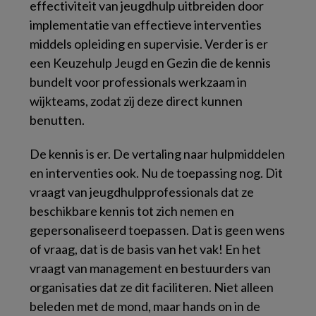
effectiviteit van jeugdhulp uitbreiden door
implementatie van effectieve interventies
middels opleiding en supervisie. Verder is er
een Keuzehulp Jeugd en Gezin die de kennis
bundelt voor professionals werkzaam in
wijkteams, zodat zij deze direct kunnen
benutten.
De kennis
is
er. De vertaling naar hulpmiddelen
en interventies ook. Nu de toepassing nog. Dit
vraagt van jeugdhulpprofessionals dat ze
beschikbare kennis tot zich nemen en
gepersonaliseerd toepassen. Dat is geen wens
of vraag, dat is de basis van het vak! En het
vraagt van management en bestuurders van
organisaties dat ze dit faciliteren. Niet alleen
beleden met de mond, maar
hands on
in de