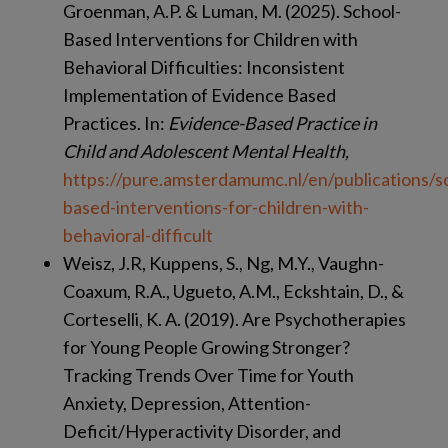
Groenman, A.P. & Luman, M. (2025). School-
Based Interventions for Children with
Behavioral Difficulties: Inconsistent
Implementation of Evidence Based
Practices. In:
Evidence-Based Practice in
Child and Adolescent Mental Health,
https://pure.amsterdamumc.nl/en/publications/s
based-interventions-for-children-with-
behavioral-difficult
Weisz, J.R, Kuppens, S., Ng, M.Y., Vaughn-
Coaxum, R.A., Ugueto, A.M., Eckshtain, D., &
Corteselli, K. A. (2019). Are Psychotherapies
for Young People Growing Stronger?
Tracking Trends Over Time for Youth
Anxiety, Depression, Attention-
Deficit/Hyperactivity Disorder, and