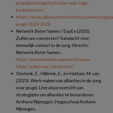
jeugdlandschap/lectorale-rede-inge-
bastiaanssen/
https://www.rijksoverheid.nl/documenten/rapp
jeugd-2023-2028
Netwerk Beter Samen / ExpEx (2025).
Zullen we connecten? Aandacht voor
menselijk contact in de zorg. Utrecht:
Netwerk Beter Samen,
https://netwerkbetersamen.nl/nieuw-
folder-zullen-we-connecten/
Onstenk, E., Hilbrink, E., en Hattum, M. van
(2023). Werk maken van allianties in de zorg
voor jeugd. Literatuurovericht van
strategieën om allianties te bevorderen.
Arnhem/Nijmegen: Hogeschool Arnhem
Nijmegen.