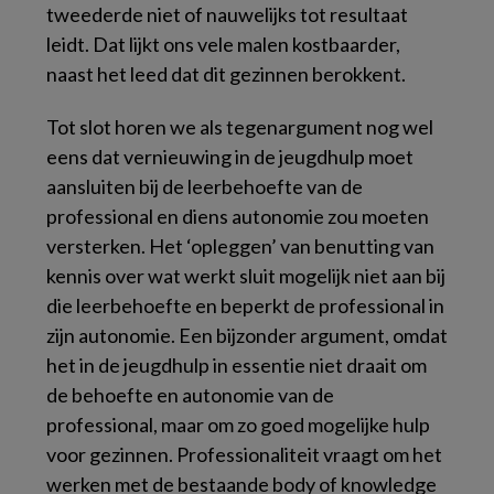
tweederde niet of nauwelijks tot resultaat
leidt. Dat lijkt ons vele malen kostbaarder,
naast het leed dat dit gezinnen berokkent.
Tot slot horen we als tegenargument nog wel
eens dat vernieuwing in de jeugdhulp moet
aansluiten bij de leerbehoefte van de
professional en diens autonomie zou moeten
versterken. Het ‘opleggen’ van benutting van
kennis over wat werkt sluit mogelijk niet aan bij
die leerbehoefte en beperkt de professional in
zijn autonomie. Een bijzonder argument, omdat
het in de jeugdhulp in essentie niet draait om
de behoefte en autonomie van de
professional, maar om zo goed mogelijke hulp
voor gezinnen. Professionaliteit vraagt om het
werken met de bestaande
body of knowledge