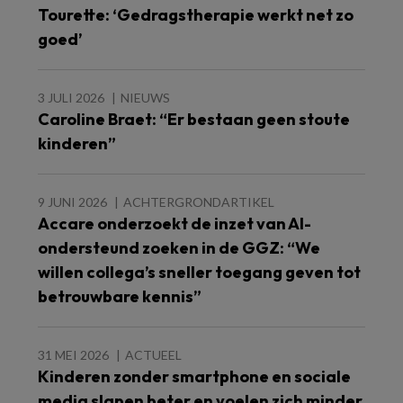
Tourette: ‘Gedragstherapie werkt net zo
goed’
3 JULI 2026
NIEUWS
Caroline Braet: “Er bestaan geen stoute
kinderen”
9 JUNI 2026
ACHTERGRONDARTIKEL
Accare onderzoekt de inzet van AI-
ondersteund zoeken in de GGZ: “We
willen collega’s sneller toegang geven tot
betrouwbare kennis”
31 MEI 2026
ACTUEEL
Kinderen zonder smartphone en sociale
media slapen beter en voelen zich minder