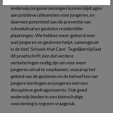
School2Care en andere alternatieve
onderwijszorgvoorzieningen kunnen bijdragen
aan positieve uitkomsten voor jongeren, en
daarmee potentieel aan de preventie van
schooluitval en gesloten residentiële
plaatsingen. We hebben meer geleerd over
wat jongeren en gezinnen helpt, samengevat
in de titel ‘
Schools that Care
‘. Tegelijkertijd laat
dit proefschrift zien dat verdere
verbeteringen nodig zijn om voor meer
jongeren uitval te voorkomen, vooral op het
gebied van de gezinnen en de behoeften van
jongere leerlingen en jongeren met een
disruptieve gedragsstoornis. Ook goed
onderwijs bieden in een kleinschalige
voorziening is nog een vraagstuk.