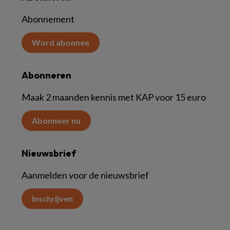
Abonnement
Word abonnee
Abonneren
Maak 2 maanden kennis met KAP voor 15 euro
Abonneer nu
Nieuwsbrief
Aanmelden voor de nieuwsbrief
Inschrijven