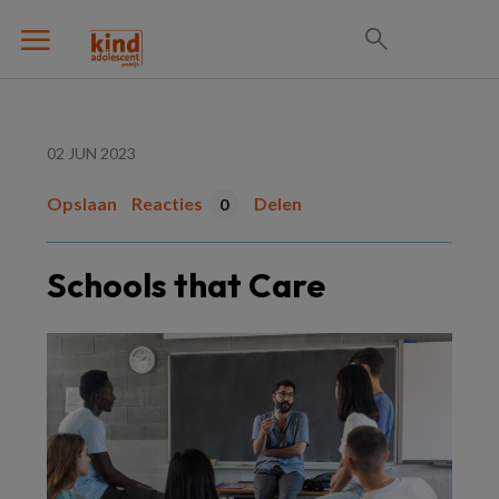
02 JUN 2023
Opslaan
Reacties
Delen
0
Schools that Care