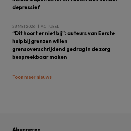
depressief
28 MEI 2026
ACTUEEL
“Dit hoort er niet bij”: auteurs van Eerste
hulp bij grenzen willen
grensoverschrijdend gedrag in de zorg
bespreekbaar maken
Toon meer nieuws
Abonneren