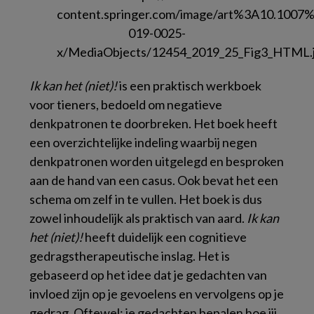
Ik kan het (niet)!
is een praktisch werkboek
voor tieners, bedoeld om negatieve
denkpatronen te doorbreken. Het boek heeft
een overzichtelijke indeling waarbij negen
denkpatronen worden uitgelegd en besproken
aan de hand van een casus. Ook bevat het een
schema om zelf in te vullen. Het boek is dus
zowel inhoudelijk als praktisch van aard.
Ik kan
het (niet)!
heeft duidelijk een cognitieve
gedragstherapeutische inslag. Het is
gebaseerd op het idee dat je gedachten van
invloed zijn op je gevoelens en vervolgens op je
gedrag. Oftewel: je gedachten bepalen hoe jij