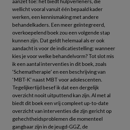
aanzet toe: het biedt hulpverleners, die
wellicht vooral vanuit één bepaald kader
werken, een kennismaking met andere
behandelkaders. Een meer geïntegreerd,
overkoepelend boek zou een volgende stap
kunnen zijn. Dat geldt helemaal als er ook
aandacht is voor de indicatiestelling: wanneer
kies je voor welke behandelvorm? Tot slot mis
ik een aantal interventies in dit boek, zoals
‘Schematherapie’ en een beschrijving van
‘MBT-K’ naast MBT voor adolescenten.
Tegelijkertijd besef ik dat een dergelijk
overzicht nooit uitputtend kan zijn. Al met al
biedt dit boek een vrij compleet up-to-date
overzicht van interventies die zijn gericht op
gehechtheidsproblemen die momenteel
gangbaar zijn in de jeugd-GGZ, de