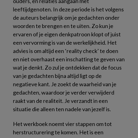
ouders, en relaties aangaan met
leeftijdgenoten. In deze periode is het volgens
de auteurs belangrijk om je gedachten onder
woorden te brengen en te uiten. Zo kun je
ervaren of je eigen denkpatroon klopt of juist
een vervorming is van de werkelijkheid. Het
advies is om altijd een ‘reality check’ te doen
en niet overhaast een inschatting te geven van
wat je denkt. Zo zul je ontdekken dat de focus
van je gedachten bijna altijd ligt op de
negatieve kant. Je zoekt de waarheid van je
gedachten, waardoor je verder verwijderd
raakt van de realiteit. Je verzandt in een
situatie die alleen ten nadele van jezelf is.
Het werkboek noemt vier stappen om tot
herstructurering te komen. Het is een