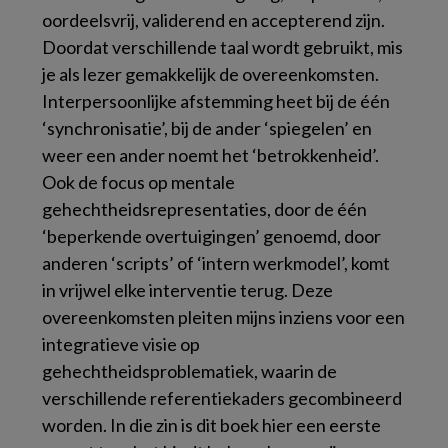
oordeelsvrij, validerend en accepterend zijn.
Doordat verschillende taal wordt gebruikt, mis
je als lezer gemakkelijk de overeenkomsten.
Interpersoonlijke afstemming heet bij de één
‘synchronisatie’, bij de ander ‘spiegelen’ en
weer een ander noemt het ‘betrokkenheid’.
Ook de focus op mentale
gehechtheidsrepresentaties, door de één
‘beperkende overtuigingen’ genoemd, door
anderen ‘scripts’ of ‘intern werkmodel’, komt
in vrijwel elke interventie terug. Deze
overeenkomsten pleiten mijns inziens voor een
integratieve visie op
gehechtheidsproblematiek, waarin de
verschillende referentiekaders gecombineerd
worden. In die zin is dit boek hier een eerste