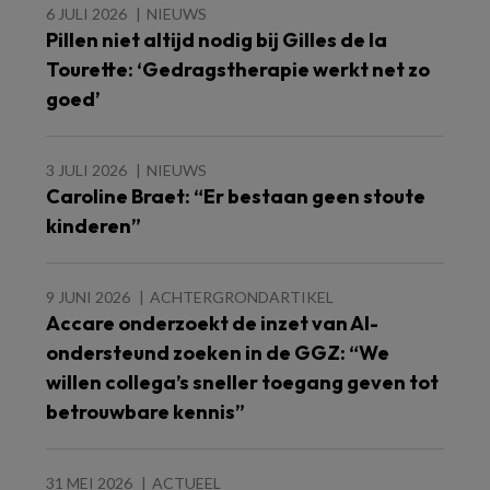
6 JULI 2026
NIEUWS
Pillen niet altijd nodig bij Gilles de la
Tourette: ‘Gedragstherapie werkt net zo
goed’
3 JULI 2026
NIEUWS
Caroline Braet: “Er bestaan geen stoute
kinderen”
9 JUNI 2026
ACHTERGRONDARTIKEL
Accare onderzoekt de inzet van AI-
ondersteund zoeken in de GGZ: “We
willen collega’s sneller toegang geven tot
betrouwbare kennis”
31 MEI 2026
ACTUEEL