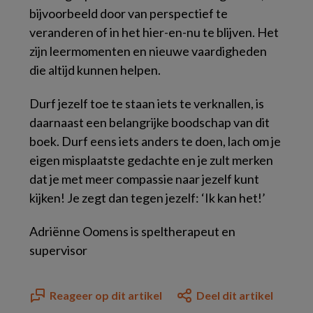
bijvoorbeeld door van perspectief te
veranderen of in het hier-en-nu te blijven. Het
zijn leermomenten en nieuwe vaardigheden
die altijd kunnen helpen.
Durf jezelf toe te staan iets te verknallen, is
daarnaast een belangrijke boodschap van dit
boek. Durf eens iets anders te doen, lach om je
eigen misplaatste gedachte en je zult merken
dat je met meer compassie naar jezelf kunt
kijken! Je zegt dan tegen jezelf: ‘Ik kan het!’
Adriënne Oomens is speltherapeut en
supervisor
Reageer op dit artikel
Deel dit artikel