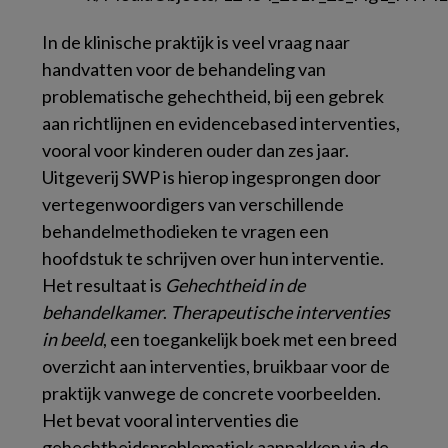
In de klinische praktijk is veel vraag naar
handvatten voor de behandeling van
problematische gehechtheid, bij een gebrek
aan richtlijnen en evidencebased interventies,
vooral voor kinderen ouder dan zes jaar.
Uitgeverij SWP is hierop ingesprongen door
vertegenwoordigers van verschillende
behandelmethodieken te vragen een
hoofdstuk te schrijven over hun interventie.
Het resultaat is
Gehechtheid in de
behandelkamer
.
Therapeutische interventies
in beeld
, een toegankelijk boek met een breed
overzicht aan interventies, bruikbaar voor de
praktijk vanwege de concrete voorbeelden.
Het bevat vooral interventies die
gehechtheidsproblematiek aanpakken via de