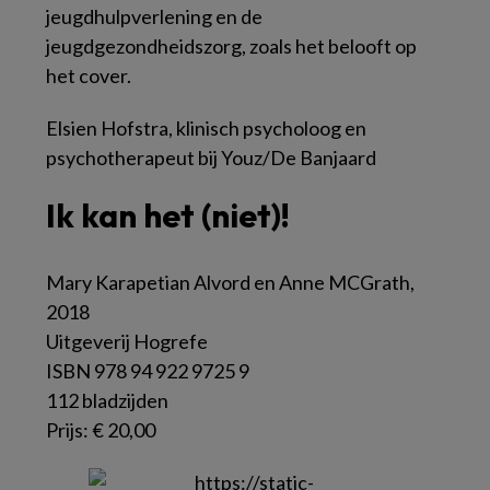
jeugdhulpverlening en de
jeugdgezondheidszorg, zoals het belooft op
het cover.
Elsien Hofstra, klinisch psycholoog en
psychotherapeut bij Youz/De Banjaard
Ik kan het (niet)!
Mary Karapetian Alvord en Anne MCGrath,
2018
Uitgeverij Hogrefe
ISBN 978 94 922 9725 9
112 bladzijden
Prijs: € 20,00