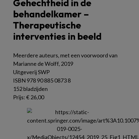
Gehechtheid in de
behandelkamer –
Therapeutische
interventies in beeld
Meerdere auteurs, met een voorwoord van
Marianne de Wolff, 2019
Uitgeverij SWP
ISBN 978 90 885 0873 8
152 bladzijden
Prijs: € 26,00