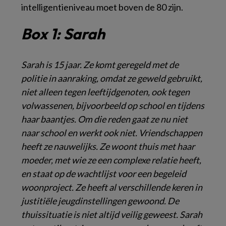
intelligentieniveau moet boven de 80 zijn.
Box 1:
Sarah
Sarah is 15 jaar. Ze komt geregeld met de
politie in aanraking, omdat ze geweld gebruikt,
niet alleen tegen leeftijdgenoten, ook tegen
volwassenen, bijvoorbeeld op school en tijdens
haar baantjes. Om die reden gaat ze nu niet
naar school en werkt ook niet. Vriendschappen
heeft ze nauwelijks. Ze woont thuis met haar
moeder, met wie ze een complexe relatie heeft,
en staat op de wachtlijst voor een begeleid
woonproject. Ze heeft al verschillende keren in
justitiële jeugdinstellingen gewoond. De
thuissituatie is niet altijd veilig geweest. Sarah