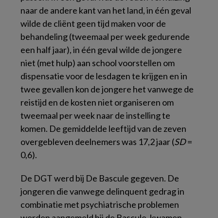
naar de andere kant van het land, in één geval
wilde de cliënt geen tijd maken voor de
behandeling (tweemaal per week gedurende
een half jaar), in één geval wilde de jongere
niet (met hulp) aan school voorstellen om
dispensatie voor de lesdagen te krijgen en in
twee gevallen kon de jongere het vanwege de
reistijd en de kosten niet organiseren om
tweemaal per week naar de instelling te
komen. De gemiddelde leeftijd van de zeven
overgebleven deelnemers was 17,2 jaar (
SD
=
0,6).
De DGT werd bij De Bascule gegeven. De
jongeren die vanwege delinquent gedrag in
combinatie met psychiatrische problemen
werden aangemeld bij de Bascule, kwamen