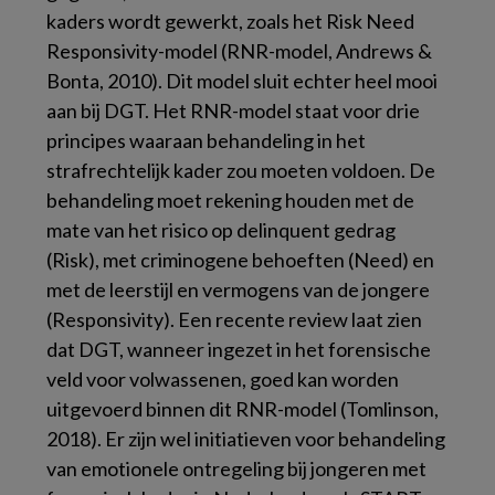
kaders wordt gewerkt, zoals het Risk Need
Responsivity-model (RNR-model, Andrews &
Bonta, 2010). Dit model sluit echter heel mooi
aan bij DGT. Het RNR-model staat voor drie
principes waaraan behandeling in het
strafrechtelijk kader zou moeten voldoen. De
behandeling moet rekening houden met de
mate van het risico op delinquent gedrag
(Risk), met criminogene behoeften (Need) en
met de leerstijl en vermogens van de jongere
(Responsivity). Een recente review laat zien
dat DGT, wanneer ingezet in het forensische
veld voor volwassenen, goed kan worden
uitgevoerd binnen dit RNR-model (Tomlinson,
2018). Er zijn wel initiatieven voor behandeling
van emotionele ontregeling bij jongeren met