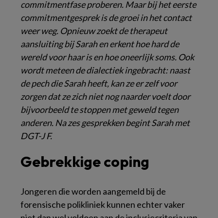
commitmentfase proberen. Maar bij het eerste
commitmentgesprek is de groei in het contact
weer weg. Opnieuw zoekt de therapeut
aansluiting bij Sarah en erkent hoe hard de
wereld voor haar is en hoe oneerlijk soms. Ook
wordt meteen de dialectiek ingebracht: naast
de pech die Sarah heeft, kan ze er zelf voor
zorgen dat ze zich niet nog naarder voelt door
bijvoorbeeld te stoppen met geweld tegen
anderen. Na zes gesprekken begint Sarah met
DGT-J F.
Gebrekkige coping
Jongeren die worden aangemeld bij de
forensische polikliniek kunnen echter vaker
niet dan wel voldoen aan de inclusiecriteria van