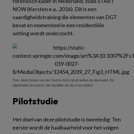
forensisch kader in Nederland, zoals START
NOW (Kersten e.a., 2016). Dit is een
vaardigheidstraining die elementen van DGT
bevat en momenteel in een residentiële
setting wordt onderzocht.
Foto: Aleid Denier van der GonDe foto’s bij dit artikel zijn illustratief. De
afgebeelde persoon is niet dezelfde als die in het artikel.
Pilotstudie
Het doel van deze pilotstudie is tweeledig: Ten
eerste wordt de haalbaarheid voor het volgen