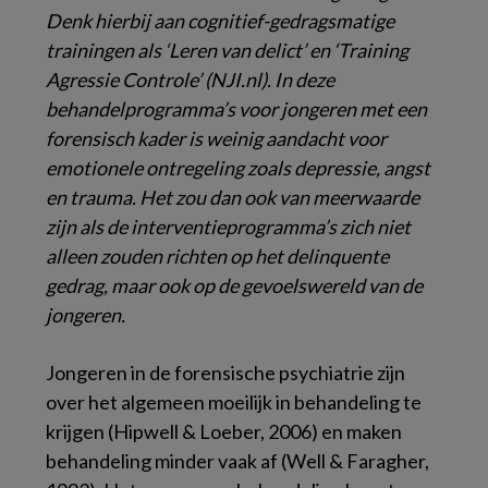
Denk hierbij aan cognitief-gedragsmatige
trainingen als ‘Leren van delict’ en ‘Training
Agressie Controle’ (NJI.nl). In deze
behandelprogramma’s voor jongeren met een
forensisch kader is weinig aandacht voor
emotionele ontregeling zoals depressie, angst
en trauma. Het zou dan ook van meerwaarde
zijn als de interventieprogramma’s zich niet
alleen zouden richten op het delinquente
gedrag, maar ook op de gevoelswereld van de
jongeren.
Jongeren in de forensische psychiatrie zijn
over het algemeen moeilijk in behandeling te
krijgen (Hipwell & Loeber, 2006) en maken
behandeling minder vaak af (Well & Faragher,