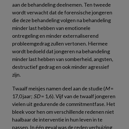
aan de behandeling deelnemen. Ten tweede
wordt verwacht dat de forensische jongeren
die deze behandeling volgen na behandeling
minder last hebben van emotionele
ontregeling en minder externaliserend
probleemgedrag zullen vertonen. Hiermee
wordt bedoeld dat jongeren na behandeling
minder last hebben van somberheid, angsten,
destructief gedrag en ook minder agressief
zijn.
Twaalf meisjes namen deel aan de studie (
M
=
17,0 jaar;
SD
= 1,6). Vijf van de twaalf jongeren
vielen uit gedurende de commitmentfase. Het
bleek voor hen om verschillende redenen niet
haalbaar de interventie in hun leven in te
passen. In één geval was de reden verhuizing