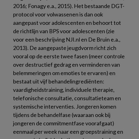
2016; Fonagy e.a., 2015). Het bestaande DGT-
protocol voor volwassenen is dan ook
aangepast voor adolescenten en behoort tot
de richtlijn van BPS voor adolescenten (zie
voor een beschrijving NJI.nl en De Bruin e.a.,
2013). De aangepaste jeugdvorm richt zich
vooral op de eerste twee fasen (meer controle
over destructief gedrag en verminderen van
belemmeringen om emoties te ervaren) en
bestaat uit vijf behandelingrediënten:
vaardigheidstraining, individuele therapie,
telefonische consultatie, consultatieteam en
systemische interventies. Jongeren komen
tijdens de behandelfase (waaraan ook bij
jongeren de commitmentfase voorafgaat)
eenmaal per week naar een groepstraining en