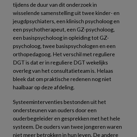
tijdens de duur van dit onderzoek in
wisselende samenstelling uit twee kinder- en
jeugdpsychiaters, een klinisch psycholoog en
een psychotherapeut, een GZ-psycholoog,
een basispsycholoog in opleiding tot GZ-
psycholoog, twee basispsychologen en een
orthopedagoog. Het verschil met reguliere
DGT is dat er in reguliere DGT wekelijks
overleg van het consultatieteam is. Helaas
bleek dat om praktische redenen nog niet
haalbaar op deze afdeling.
Systeeminterventies bestonden uit het
ondersteunen van ouders door een
ouderbegeleider en gesprekken met het hele
systeem. De ouders van twee jongeren waren
niet meer betrokken in hun leven. De andere