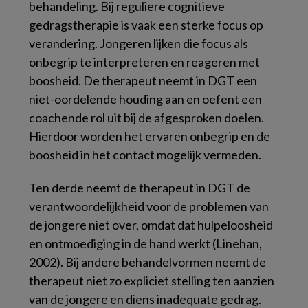
behandeling. Bij reguliere cognitieve
gedragstherapie is vaak een sterke focus op
verandering. Jongeren lijken die focus als
onbegrip te interpreteren en reageren met
boosheid. De therapeut neemt in DGT een
niet-oordelende houding aan en oefent een
coachende rol uit bij de afgesproken doelen.
Hierdoor worden het ervaren onbegrip en de
boosheid in het contact mogelijk vermeden.
Ten derde neemt de therapeut in DGT de
verantwoordelijkheid voor de problemen van
de jongere niet over, omdat dat hulpeloosheid
en ontmoediging in de hand werkt (Linehan,
2002). Bij andere behandelvormen neemt de
therapeut niet zo expliciet stelling ten aanzien
van de jongere en diens inadequate gedrag.