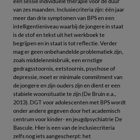
een sessie individuele therapie voor de duur
van zes maanden. Inclusiecriteria zijn: één jaar
meer dan drie symptomen van BPS en een
intelligentieniveau waarbij de jongere in staat
is de stof en tekst uit het werkboek te
begrijpen en in staat is tot reflectie. Verder
mag er geen onbehandelde problematiek zijn,
zoals middelenmisbruik, een ernstige
gedragsstoornis, eetstoornis, psychose of
depressie, moet er minimale commitment van
de jongere en zijn ouders zijn en dient er een
stabiele woonsituatie te zijn (De Bruin e.a.,
2013). DGT voor adolescenten met BPS wordt
onder andere gegeven door het academisch
centrum voor kinder- en jeugdpsychiatrie De
Bascule. Hier is een van de inclusiecriteria
zelfs nog iets aangescherpt: het