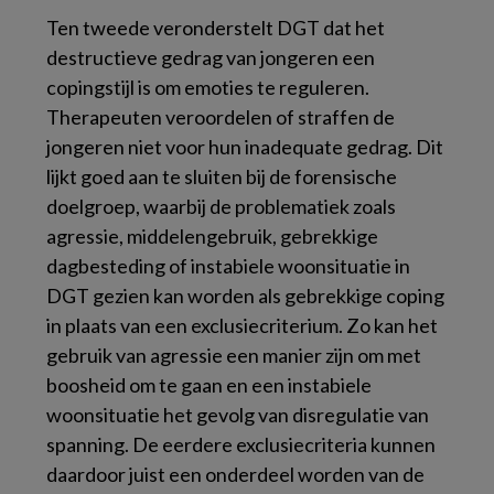
Ten tweede veronderstelt DGT dat het
destructieve gedrag van jongeren een
copingstijl is om emoties te reguleren.
Therapeuten veroordelen of straffen de
jongeren niet voor hun inadequate gedrag. Dit
lijkt goed aan te sluiten bij de forensische
doelgroep, waarbij de problematiek zoals
agressie, middelengebruik, gebrekkige
dagbesteding of instabiele woonsituatie in
DGT gezien kan worden als gebrekkige coping
in plaats van een exclusiecriterium. Zo kan het
gebruik van agressie een manier zijn om met
boosheid om te gaan en een instabiele
woonsituatie het gevolg van disregulatie van
spanning. De eerdere exclusiecriteria kunnen
daardoor juist een onderdeel worden van de