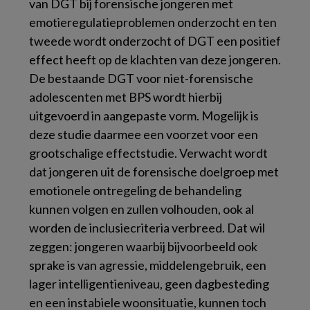
van DGT bij forensische jongeren met
emotieregulatieproblemen onderzocht en ten
tweede wordt onderzocht of DGT een positief
effect heeft op de klachten van deze jongeren.
De bestaande DGT voor niet-forensische
adolescenten met BPS wordt hierbij
uitgevoerd in aangepaste vorm. Mogelijk is
deze studie daarmee een voorzet voor een
grootschalige effectstudie. Verwacht wordt
dat jongeren uit de forensische doelgroep met
emotionele ontregeling de behandeling
kunnen volgen en zullen volhouden, ook al
worden de inclusiecriteria verbreed. Dat wil
zeggen: jongeren waarbij bijvoorbeeld ook
sprake is van agressie, middelengebruik, een
lager intelligentieniveau, geen dagbesteding
en een instabiele woonsituatie, kunnen toch