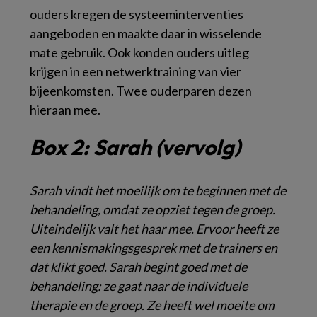
ouders kregen de systeeminterventies
aangeboden en maakte daar in wisselende
mate gebruik. Ook konden ouders uitleg
krijgen in een netwerktraining van vier
bijeenkomsten. Twee ouderparen dezen
hieraan mee.
Box 2: Sarah (vervolg)
Sarah vindt het moeilijk om te beginnen met de
behandeling, omdat ze opziet tegen de groep.
Uiteindelijk valt het haar mee. Ervoor heeft ze
een kennismakingsgesprek met de trainers en
dat klikt goed. Sarah begint goed met de
behandeling: ze gaat naar de individuele
therapie en de groep. Ze heeft wel moeite om