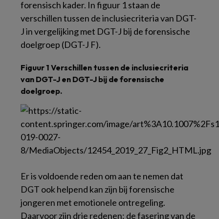
forensisch kader. In figuur 1 staan de
verschillen tussen de inclusiecriteria van DGT-
J in vergelijking met DGT-J bij de forensische
doelgroep (DGT-J F).
Figuur 1 Verschillen tussen de inclusiecriteria
van DGT-J en DGT-J bij de forensische
doelgroep.
Er is voldoende reden om aan te nemen dat
DGT ook helpend kan zijn bij forensische
jongeren met emotionele ontregeling.
Daarvoor zijn drie redenen: de fasering van de