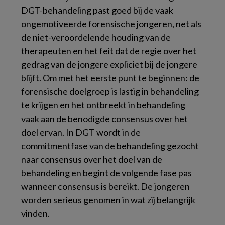
DGT-behandeling past goed bij de vaak
ongemotiveerde forensische jongeren, net als
de niet-veroordelende houding van de
therapeuten en het feit dat de regie over het
gedrag van de jongere expliciet bij de jongere
blijft. Om met het eerste punt te beginnen: de
forensische doelgroep is lastig in behandeling
te krijgen en het ontbreekt in behandeling
vaak aan de benodigde consensus over het
doel ervan. In DGT wordt in de
commitmentfase van de behandeling gezocht
naar consensus over het doel van de
behandeling en begint de volgende fase pas
wanneer consensus is bereikt. De jongeren
worden serieus genomen in wat zij belangrijk
vinden.