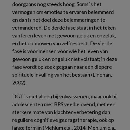
doorgaans nog steeds hoog. Soms is het
vermogen om emoties te ervaren belemmerd
en dan is het doel deze belemmeringen te
verminderen. De derde fase staat in het teken
van leren leven met gewoon geluk en ongeluk,
en het opbouwen van zelfrespect. De vierde
fase is voor mensen voor wie het leven van
gewoon geluk en ongeluk niet volstaat; in deze
fase wordt op zoek gegaan naar een diepere
spirituele invulling van het bestaan (Linehan,
2002).
DGT is niet alleen bij volwassenen, maar ook bij
adolescenten met BPS veelbelovend, met een
sterkere mate van klachtenverbetering dan
reguliere cognitieve gedragstherapie, ook op
lange termijn (Mehlum e.a., 2014; Mehlum e.a.,