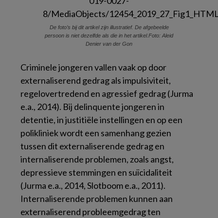
De foto’s bij dit artikel zijn illustratief. De afgebeelde
persoon is niet dezelfde als die in het artikel.Foto: Aleid
Denier van der Gon
Criminele jongeren vallen vaak op door
externaliserend gedrag als impulsiviteit,
regelovertredend en agressief gedrag (Jurma
e.a., 2014). Bij delinquente jongeren in
detentie, in justitiële instellingen en op een
polikliniek wordt een samenhang gezien
tussen dit externaliserende gedrag en
internaliserende problemen, zoals angst,
depressieve stemmingen en suïcidaliteit
(Jurma e.a., 2014, Slotboom e.a., 2011).
Internaliserende problemen kunnen aan
externaliserend probleemgedrag ten