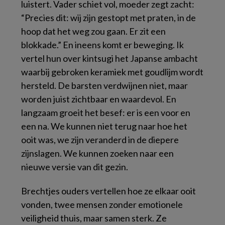
luistert. Vader schiet vol, moeder zegt zacht:
“Precies dit: wij zijn gestopt met praten, in de
hoop dat het weg zou gaan. Er zit een
blokkade.” En ineens komt er beweging. Ik
vertel hun over
kintsugi
het Japanse ambacht
waarbij gebroken keramiek met goudlijm wordt
hersteld. De barsten verdwijnen niet, maar
worden juist zichtbaar en waardevol. En
langzaam groeit het besef: er is een
voor
en
een
na.
We kunnen niet terug naar hoe het
ooit was, we zijn veranderd in de diepere
zijnslagen. We kunnen zoeken naar een
nieuwe versie van dit gezin.
Brechtjes ouders vertellen hoe ze elkaar ooit
vonden, twee mensen zonder emotionele
veiligheid thuis, maar samen sterk. Ze