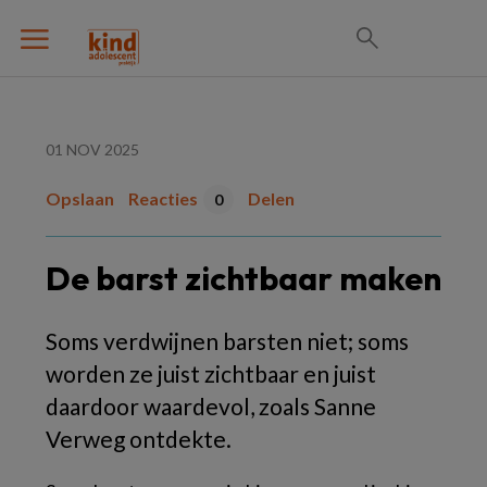
01 NOV 2025
Opslaan
Reacties
Delen
0
De barst zichtbaar maken
Soms verdwijnen barsten niet; soms
worden ze juist zichtbaar en juist
daardoor waardevol, zoals Sanne
Verweg ontdekte.