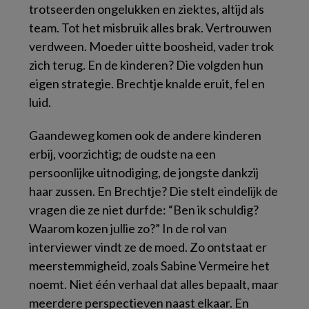
trotseerden ongelukken en ziektes, altijd als
team. Tot het misbruik alles brak. Vertrouwen
verdween. Moeder uitte boosheid, vader trok
zich terug. En de kinderen? Die volgden hun
eigen strategie. Brechtje knalde eruit, fel en
luid.
Gaandeweg komen ook de andere kinderen
erbij, voorzichtig; de oudste na een
persoonlijke uitnodiging, de jongste dankzij
haar zussen. En Brechtje? Die stelt eindelijk de
vragen die ze niet durfde: “Ben ik schuldig?
Waarom kozen jullie zo?” In de rol van
interviewer vindt ze de moed. Zo ontstaat er
meerstemmigheid, zoals Sabine Vermeire het
noemt. Niet één verhaal dat alles bepaalt, maar
meerdere perspectieven naast elkaar. En