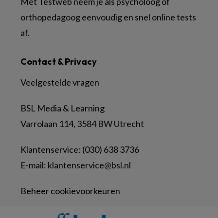
Met Testweb neem je als psycholoog of
orthopedagoog eenvoudig en snel online tests
af.
Contact & Privacy
Veelgestelde vragen
BSL Media & Learning
Varrolaan 114, 3584 BW Utrecht
Klantenservice: (030) 638 3736
E-mail:
klantenservice@bsl.nl
Beheer cookievoorkeuren