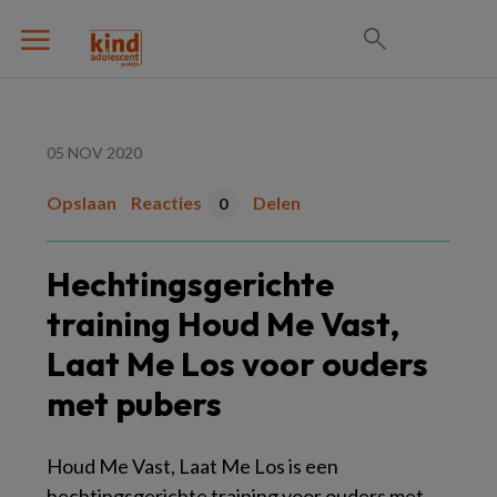
05 NOV 2020
Opslaan
Reacties
Delen
0
Hechtingsgerichte
training Houd Me Vast,
Laat Me Los voor ouders
met pubers
Houd Me Vast, Laat Me Los is een
hechtingsgerichte training voor ouders met