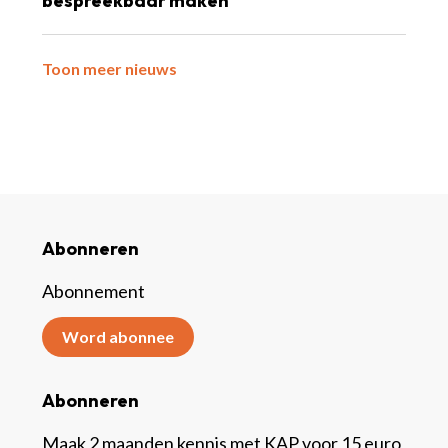
bespreekbaar maken
Toon meer nieuws
Abonneren
Abonnement
Word abonnee
Abonneren
Maak 2 maanden kennis met KAP voor 15 euro