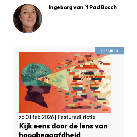
Ingeborg van 't Pad Bosch
zo 01 feb 2026 | FeaturedFrictie
Kijk eens door de lens van
hoogbegaafdheid