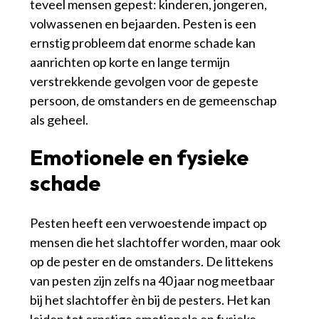
teveel mensen gepest: kinderen, jongeren,
volwassenen en bejaarden. Pesten is een
ernstig probleem dat enorme schade kan
aanrichten op korte en lange termijn
verstrekkende gevolgen voor de gepeste
persoon, de omstanders en de gemeenschap
als geheel.
Emotionele en fysieke
schade
Pesten heeft een verwoestende impact op
mensen die het slachtoffer worden, maar ook
op de pester en de omstanders. De littekens
van pesten zijn zelfs na 40 jaar nog meetbaar
bij het slachtoffer èn bij de pesters. Het kan
leiden tot ernstige emotionele en fysieke