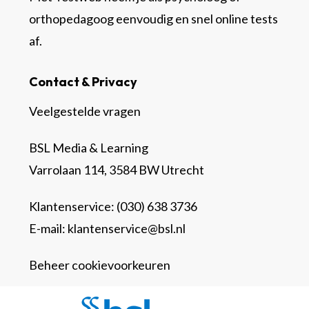
orthopedagoog eenvoudig en snel online tests
af.
Contact & Privacy
Veelgestelde vragen
BSL Media & Learning
Varrolaan 114, 3584 BW Utrecht
Klantenservice: (030) 638 3736
E-mail:
klantenservice@bsl.nl
Beheer cookievoorkeuren