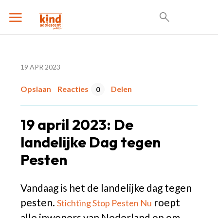
19 APR 2023
Opslaan
Reacties
Delen
0
19 april 2023: De
landelijke Dag tegen
Pesten
Vandaag is het de landelijke dag tegen
pesten.
roept
Stichting Stop Pesten Nu
alle inwoners van Nederland op om