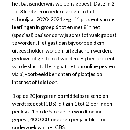
het basisonderwijs weleens gepest. Dat zijn 2
tot 3 kinderen in iedere groep. In het
schooljaar 2020- 2021 zegt 11 procent van de
leerlingen in groep 6 tot en met 8 in het
(speciaal) basisonderwijs soms tot vaak gepest
te worden. Het gaat dan bijvoorbeeld om
uitgescholden worden, uitgelachen worden,
geduwd of gestompt worden. Bij tien procent
van de slachtoffers gaat het om online pesten
via bijvoorbeeld berichten of plaatjes op
internet of telefoon.
1 op de 20 jongeren op middelbare scholen
wordt gepest (CBS), dit zijn 1 tot 2 leerlingen
per klas. 1 op de 5 jongeren wordt online
gepest, 400.000 jongeren per jaar blijkt uit
onderzoek van het CBS.