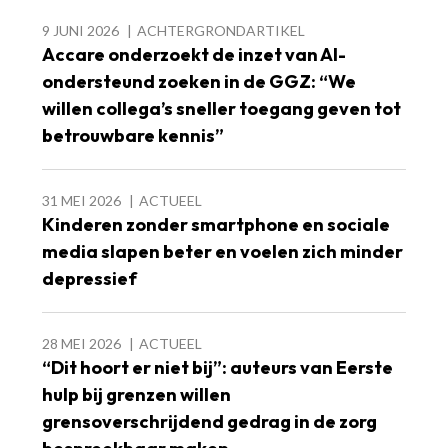
9 JUNI 2026
ACHTERGRONDARTIKEL
Accare onderzoekt de inzet van AI-
ondersteund zoeken in de GGZ: “We
willen collega’s sneller toegang geven tot
betrouwbare kennis”
31 MEI 2026
ACTUEEL
Kinderen zonder smartphone en sociale
media slapen beter en voelen zich minder
depressief
28 MEI 2026
ACTUEEL
“Dit hoort er niet bij”: auteurs van Eerste
hulp bij grenzen willen
grensoverschrijdend gedrag in de zorg