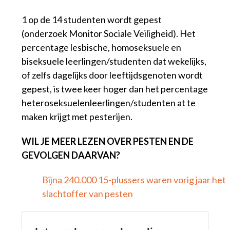
1 op de 14 studenten wordt gepest
(onderzoek Monitor Sociale Veiligheid). Het
percentage lesbische, homoseksuele en
biseksuele leerlingen/studenten dat wekelijks,
of zelfs dagelijks door leeftijdsgenoten wordt
gepest, is twee keer hoger dan het percentage
heteroseksuelenleerlingen/studenten at te
maken krijgt met pesterijen.
WIL JE MEER LEZEN OVER PESTEN EN DE
GEVOLGEN DAARVAN?
Bijna 240.000 15-plussers waren vorig jaar het
slachtoffer van pesten