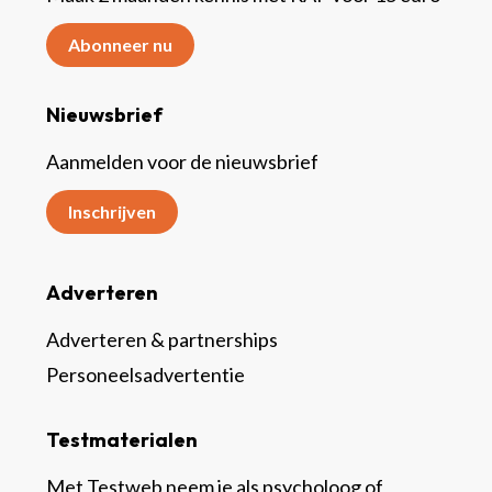
Abonneer nu
Nieuwsbrief
Aanmelden voor de nieuwsbrief
Inschrijven
Adverteren
Adverteren & partnerships
Personeelsadvertentie
Testmaterialen
Met Testweb neem je als psycholoog of