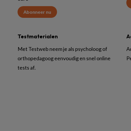
Abonneer nu
Testmaterialen
A
Met Testweb neem je als psycholoog of
A
orthopedagoog eenvoudig en snel online
P
tests af.