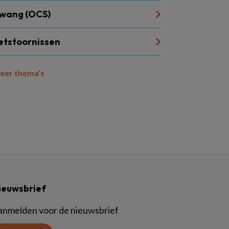
wang (OCS)
etstoornissen
eer thema's
ieuwsbrief
anmelden voor de nieuwsbrief