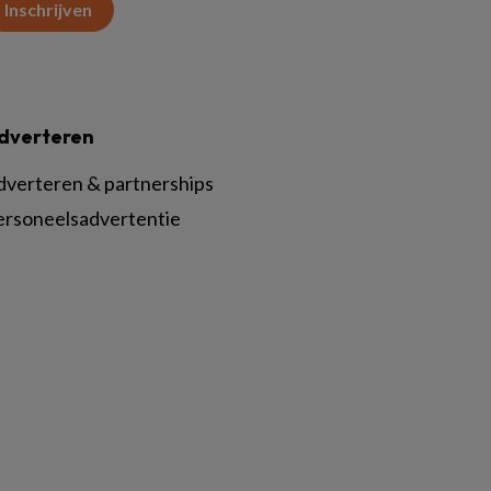
Inschrijven
dverteren
dverteren & partnerships
ersoneelsadvertentie