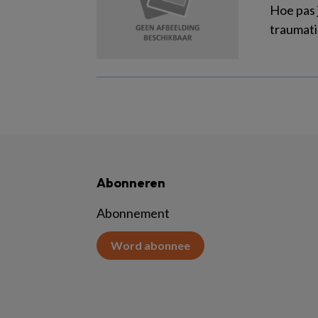
Hoe pas 
traumati
Abonneren
Abonnement
Word abonnee