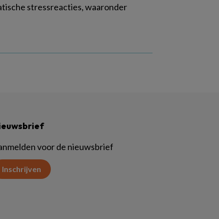
atische stressreacties, waaronder
ieuwsbrief
anmelden voor de nieuwsbrief
Inschrijven