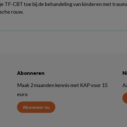
je TF-CBT toe bij de behandeling van kinderen met traum
sche rouw.
Abonneren
N
Maak 2 maanden kennis met KAP voor 15
A
euro
Abonneer nu