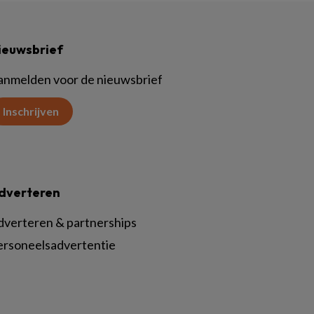
ieuwsbrief
anmelden voor de nieuwsbrief
Inschrijven
dverteren
dverteren & partnerships
ersoneelsadvertentie