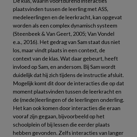
De klas, waarin voortdurend interacties
plaatsvinden tussen de leerling met ASS,
medeleerlingen en de leerkracht, kan opgevat
worden als een complex dynamisch systeem
(Steenbeek & Van Geert, 2005; Van Vondel
e.a., 2016). Het gedrag van Sam staat dus niet
los, maar vindt plaats in een context, de
context van de klas. Wat daar gebeurt, heeft
invloed op Sam, en andersom. Bij Sam wordt
duidelijk dat hij zich tijdens de instructie afsluit.
Mogelijk komt dit door de interacties die op dat
moment plaatsvinden tussen de leerkracht en
de (mede)leerlingen of de leerlingen onderling.
Het kan ook komen door interacties die eraan
vooraf zijn gegaan, bijvoorbeeld op het
schoolplein of bij lessen die eerder plaats
hebben gevonden. Zelfs interacties van langer