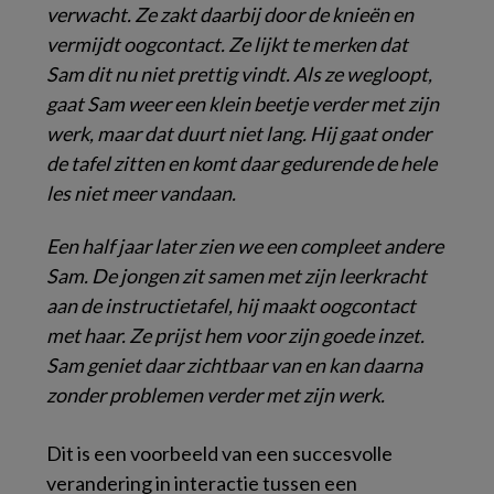
verwacht. Ze zakt daarbij door de knieën en
vermijdt oogcontact. Ze lijkt te merken dat
Sam dit nu niet prettig vindt. Als ze wegloopt,
gaat Sam weer een klein beetje verder met zijn
werk, maar dat duurt niet lang. Hij gaat onder
de tafel zitten en komt daar gedurende de hele
les niet meer vandaan.
Een half jaar later zien we een compleet andere
Sam. De jongen zit samen met zijn leerkracht
aan de instructietafel, hij maakt oogcontact
met haar. Ze prijst hem voor zijn goede inzet.
Sam geniet daar zichtbaar van en kan daarna
zonder problemen verder met zijn werk.
Dit is een voorbeeld van een succesvolle
verandering in interactie tussen een