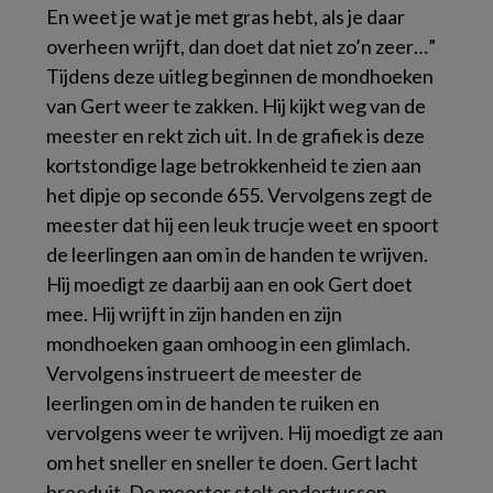
En weet je wat je met gras hebt, als je daar
overheen wrijft, dan doet dat niet zo’n zeer…”
Tijdens deze uitleg beginnen de mondhoeken
van Gert weer te zakken. Hij kijkt weg van de
meester en rekt zich uit. In de grafiek is deze
kortstondige lage betrokkenheid te zien aan
het dipje op seconde 655. Vervolgens zegt de
meester dat hij een leuk trucje weet en spoort
de leerlingen aan om in de handen te wrijven.
Hij moedigt ze daarbij aan en ook Gert doet
mee. Hij wrijft in zijn handen en zijn
mondhoeken gaan omhoog in een glimlach.
Vervolgens instrueert de meester de
leerlingen om in de handen te ruiken en
vervolgens weer te wrijven. Hij moedigt ze aan
om het sneller en sneller te doen. Gert lacht
breeduit. De meester stelt ondertussen