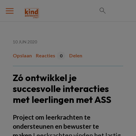
10 JUN 2020
Opslaan
Reacties
Delen
0
Zó ontwikkel je
succesvolle interacties
met leerlingen met ASS
Project om leerkrachten te
ondersteunen en bewuster te
maken
Leerkrachten vinden het lastig