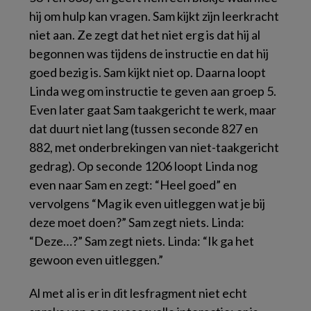
hij om hulp kan vragen. Sam kijkt zijn leerkracht
niet aan. Ze zegt dat het niet erg is dat hij al
begonnen was tijdens de instructie en dat hij
goed bezig is. Sam kijkt niet op. Daarna loopt
Linda weg om instructie te geven aan groep 5.
Even later gaat Sam taakgericht te werk, maar
dat duurt niet lang (tussen seconde 827 en
882, met onderbrekingen van niet-taakgericht
gedrag). Op seconde 1206 loopt Linda nog
even naar Sam en zegt: “Heel goed” en
vervolgens “Mag ik even uitleggen wat je bij
deze moet doen?” Sam zegt niets. Linda:
“Deze…?” Sam zegt niets. Linda: “Ik ga het
gewoon even uitleggen.”
Al met al is er in dit lesfragment niet echt