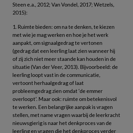
Steen e.a., 2012; Van Vondel, 2017; Wetzels,
2015):
1. Ruimte bieden: om na te denken, te kiezen
met wie je mag werken en hoe je het werk
aanpakt, om signaalgedrag te vertonen
(gedrag dat een leerling laat zien wanneer hij
of zij zich niet meer staande kan houden in de
situatie (Van der Veer, 2013). Bijvoorbeeld: de
leerling loopt vast in de communicatie,
vertoont herhaalgedrag of laat
probleemgedrag zien omdat ‘de emmer
overloopt’. Maar ook: ruimte om betekenisvol
te werken. Een belangrijke aanpak is vragen
stellen, met name vragen waarbij de leerkracht
nieuwsgierig is naar het denkproces van de
leerling en vragen die het denkproces verder