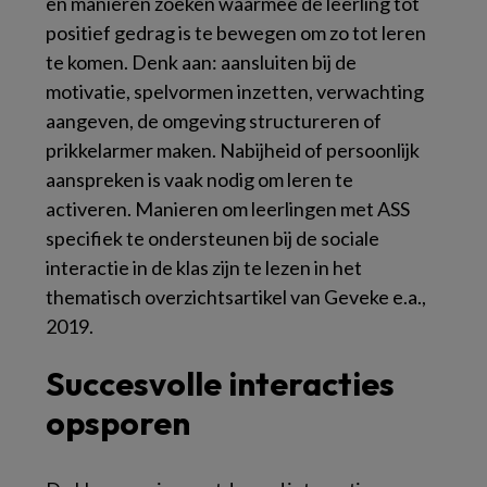
en manieren zoeken waarmee de leerling tot
positief gedrag is te bewegen om zo tot leren
te komen. Denk aan: aansluiten bij de
motivatie, spelvormen inzetten, verwachting
aangeven, de omgeving structureren of
prikkelarmer maken. Nabijheid of persoonlijk
aanspreken is vaak nodig om leren te
activeren. Manieren om leerlingen met ASS
specifiek te ondersteunen bij de sociale
interactie in de klas zijn te lezen in het
thematisch overzichtsartikel van Geveke e.a.,
2019.
Succesvolle interacties
opsporen