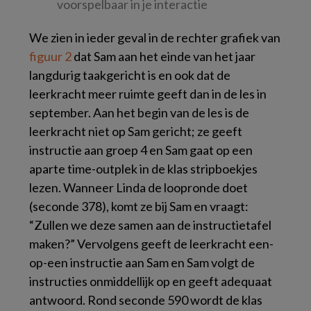
voorspelbaar in je interactie
We zien in ieder geval in de rechter grafiek van
figuur 2
dat Sam aan het einde van het jaar
langdurig taakgericht is en ook dat de
leerkracht meer ruimte geeft dan in de les in
september. Aan het begin van de les is de
leerkracht niet op Sam gericht; ze geeft
instructie aan groep 4 en Sam gaat op een
aparte time-outplek in de klas stripboekjes
lezen. Wanneer Linda de loopronde doet
(seconde 378), komt ze bij Sam en vraagt:
“Zullen we deze samen aan de instructietafel
maken?” Vervolgens geeft de leerkracht een-
op-een instructie aan Sam en Sam volgt de
instructies onmiddellijk op en geeft adequaat
antwoord. Rond seconde 590 wordt de klas