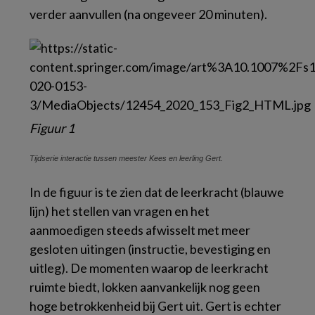
verder aanvullen (na ongeveer 20 minuten).
Figuur 1
Tijdserie interactie tussen meester Kees en leerling Gert.
In de figuur is te zien dat de leerkracht (blauwe
lijn) het stellen van vragen en het
aanmoedigen steeds afwisselt met meer
gesloten uitingen (instructie, bevestiging en
uitleg). De momenten waarop de leerkracht
ruimte biedt, lokken aanvankelijk nog geen
hoge betrokkenheid bij Gert uit. Gert is echter