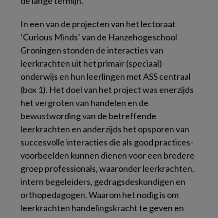
de lange termijn.
In een van de projecten van het lectoraat
‘Curious Minds’ van de Hanzehogeschool
Groningen stonden de interacties van
leerkrachten uit het primair (speciaal)
onderwijs en hun leerlingen met ASS centraal
(box 1). Het doel van het project was enerzijds
het vergroten van handelen en de
bewustwording van de betreffende
leerkrachten en anderzijds het opsporen van
succesvolle interacties die als
good practices
-
voorbeelden kunnen dienen voor een bredere
groep professionals, waaronder leerkrachten,
intern begeleiders, gedragsdeskundigen en
orthopedagogen. Waarom het nodig is om
leerkrachten handelingskracht te geven en