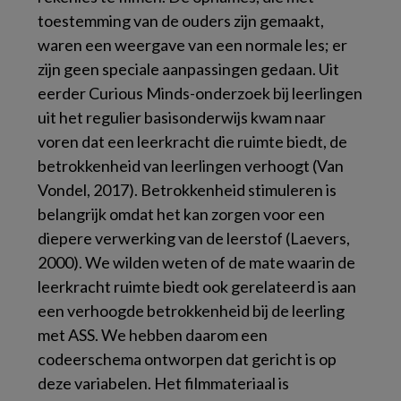
toestemming van de ouders zijn gemaakt,
waren een weergave van een normale les; er
zijn geen speciale aanpassingen gedaan. Uit
eerder
Curious Minds
-onderzoek bij leerlingen
uit het regulier basisonderwijs kwam naar
voren dat een leerkracht die ruimte biedt, de
betrokkenheid van leerlingen verhoogt (Van
Vondel, 2017). Betrokkenheid stimuleren is
belangrijk omdat het kan zorgen voor een
diepere verwerking van de leerstof (Laevers,
2000). We wilden weten of de mate waarin de
leerkracht ruimte biedt ook gerelateerd is aan
een verhoogde betrokkenheid bij de leerling
met ASS. We hebben daarom een
codeerschema ontworpen dat gericht is op
deze variabelen. Het filmmateriaal is