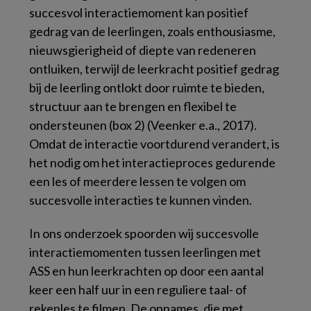
succesvol interactiemoment kan positief
gedrag van de leerlingen, zoals enthousiasme,
nieuwsgierigheid of diepte van redeneren
ontluiken, terwijl de leerkracht positief gedrag
bij de leerling ontlokt door ruimte te bieden,
structuur aan te brengen en flexibel te
ondersteunen (box 2) (Veenker e.a., 2017).
Omdat de interactie voortdurend verandert, is
het nodig om het interactieproces gedurende
een les of meerdere lessen te volgen om
succesvolle interacties te kunnen vinden.
In ons onderzoek spoorden wij succesvolle
interactiemomenten tussen leerlingen met
ASS en hun leerkrachten op door een aantal
keer een half uur in een reguliere taal- of
rekenles te filmen. De opnames, die met