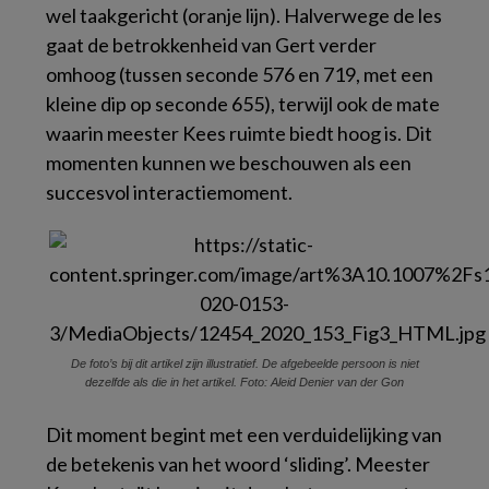
wel taakgericht (oranje lijn). Halverwege de les
gaat de betrokkenheid van Gert verder
omhoog (tussen seconde 576 en 719, met een
kleine dip op seconde 655), terwijl ook de mate
waarin meester Kees ruimte biedt hoog is. Dit
momenten kunnen we beschouwen als een
succesvol interactiemoment.
De foto’s bij dit artikel zijn illustratief. De afgebeelde persoon is niet
dezelfde als die in het artikel. Foto: Aleid Denier van der Gon
Dit moment begint met een verduidelijking van
de betekenis van het woord ‘sliding’. Meester