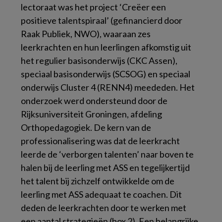
lectoraat was het project ‘Creëer een
positieve talentspiraal’ (gefinancierd door
Raak Publiek, NWO), waaraan zes
leerkrachten en hun leerlingen afkomstig uit
het regulier basisonderwijs (CKC Assen),
speciaal basisonderwijs (SCSOG) en speciaal
onderwijs Cluster 4 (RENN4) meededen. Het
onderzoek werd ondersteund door de
Rijksuniversiteit Groningen, afdeling
Orthopedagogiek. De kern van de
professionalisering was dat de leerkracht
leerde de ‘verborgen talenten’ naar boven te
halen bij de leerling met ASS en tegelijkertijd
het talent bij zichzelf ontwikkelde om de
leerling met ASS adequaat te coachen. Dit
deden de leerkrachten door te werken met
een aantal strategieën (box 2). Een belangrijke