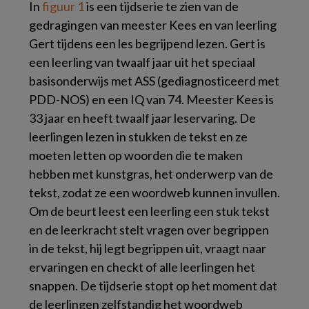
In
figuur 1
is een tijdserie te zien van de
gedragingen van meester Kees en van leerling
Gert tijdens een les begrijpend lezen. Gert is
een leerling van twaalf jaar uit het speciaal
basisonderwijs met ASS (gediagnosticeerd met
PDD-NOS) en een IQ van 74. Meester Kees is
33 jaar en heeft twaalf jaar leservaring. De
leerlingen lezen in stukken de tekst en ze
moeten letten op woorden die te maken
hebben met kunstgras, het onderwerp van de
tekst, zodat ze een woordweb kunnen invullen.
Om de beurt leest een leerling een stuk tekst
en de leerkracht stelt vragen over begrippen
in de tekst, hij legt begrippen uit, vraagt naar
ervaringen en checkt of alle leerlingen het
snappen. De tijdserie stopt op het moment dat
de leerlingen zelfstandig het woordweb