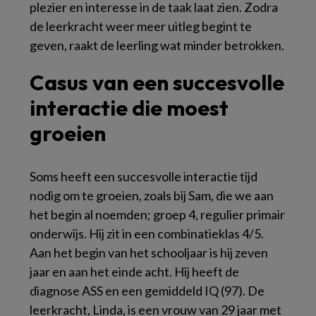
plezier en interesse in de taak laat zien. Zodra
de leerkracht weer meer uitleg begint te
geven, raakt de leerling wat minder betrokken.
Casus van een succesvolle
interactie die moest
groeien
Soms heeft een succesvolle interactie tijd
nodig om te groeien, zoals bij Sam, die we aan
het begin al noemden; groep 4, regulier primair
onderwijs. Hij zit in een combinatieklas 4/5.
Aan het begin van het schooljaar is hij zeven
jaar en aan het einde acht. Hij heeft de
diagnose ASS en een gemiddeld IQ (97). De
leerkracht, Linda, is een vrouw van 29 jaar met