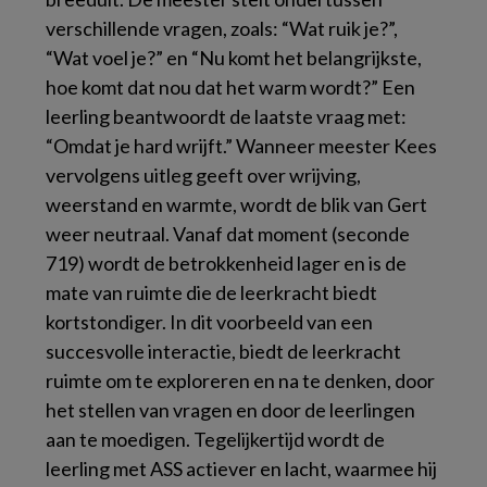
verschillende vragen, zoals: “Wat ruik je?”,
“Wat voel je?” en “Nu komt het belangrijkste,
hoe komt dat nou dat het warm wordt?” Een
leerling beantwoordt de laatste vraag met:
“Omdat je hard wrijft.” Wanneer meester Kees
vervolgens uitleg geeft over wrijving,
weerstand en warmte, wordt de blik van Gert
weer neutraal. Vanaf dat moment (seconde
719) wordt de betrokkenheid lager en is de
mate van ruimte die de leerkracht biedt
kortstondiger. In dit voorbeeld van een
succesvolle interactie, biedt de leerkracht
ruimte om te exploreren en na te denken, door
het stellen van vragen en door de leerlingen
aan te moedigen. Tegelijkertijd wordt de
leerling met ASS actiever en lacht, waarmee hij