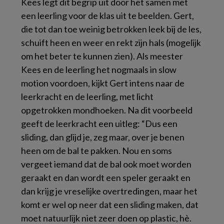
Kees legt dit begrip uit door het samen met
een leerling voor de klas uit te beelden. Gert,
die tot dan toe weinig betrokken leek bij de les,
schuift heen en weer en rekt zijn hals (mogelijk
om het beter te kunnen zien). Als meester
Kees en de leerling het nogmaals in slow
motion voordoen, kijkt Gert intens naar de
leerkracht en de leerling, met licht
opgetrokken mondhoeken. Na dit voorbeeld
geeft de leerkracht een uitleg: “Dus een
sliding, dan glijd je, zeg maar, over je benen
heen om de bal te pakken. Nou en soms
vergeet iemand dat de bal ook moet worden
geraakt en dan wordt een speler geraakt en
dan krijg je vreselijke overtredingen, maar het
komt er wel op neer dat een sliding maken, dat
moet natuurlijk niet zeer doen op plastic, hè.