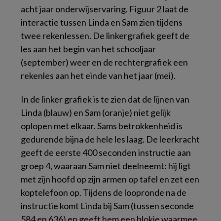
acht jaar onderwijservaring. Figuur 2 laat de
interactie tussen Linda en Sam zien tijdens
twee rekenlessen. De linkergrafiek geeft de
les aan het begin van het schooljaar
(september) weer en de rechtergrafiek een
rekenles aan het einde van het jaar (mei).
In de linker grafiek is te zien dat de lijnen van
Linda (blauw) en Sam (oranje) niet gelijk
oplopen met elkaar. Sams betrokkenheid is
gedurende bijna de hele les laag. De leerkracht
geeft de eerste 400 seconden instructie aan
groep 4, waaraan Sam niet deelneemt: hij ligt
met zijn hoofd op zijn armen op tafel en zet een
koptelefoon op. Tijdens de loopronde na de
instructie komt Linda bij Sam (tussen seconde
584 en 636) en geeft hem een blokje waarmee