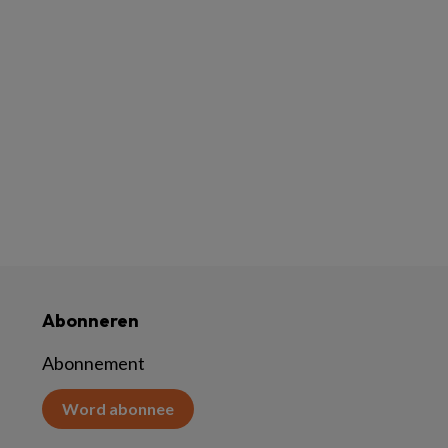
Abonneren
Abonnement
Word abonnee