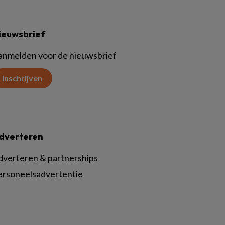
ieuwsbrief
anmelden voor de nieuwsbrief
Inschrijven
dverteren
dverteren & partnerships
ersoneelsadvertentie