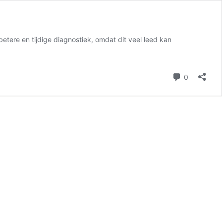
betere en tijdige diagnostiek, omdat dit veel leed kan
reacties
0